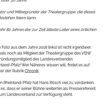
s über 30 Jahre.
ator und Mitbegründer der Theatergruppe, die dieses
Bestehen feiern kann.
 82 Jahren der zur Zeit älteste Leiter eines örtlichen
Foto aus dem Jahre 2018 links) ist nicht irgendwer.
mals noch als Mitglied der Theatergruppe des VBW
Gründungsmitglied des Landesverbandes
land-Pfalz! Wer Näheres wissen will, findet es auf
ter der Rubrik
Chronik
.
n Rheinland-Pfalz hat Hans Rösch viel zu verdanken.
 es, dass er seiner Bühne weiterhin als Pressereferent
um Landesverband zur Verfügung steht.