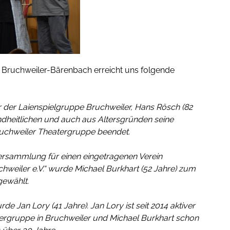
Bruchweiler-Bärenbach erreicht uns folgende
er der Laienspielgruppe Bruchweiler, Hans Rösch (82
ndheitlichen und auch aus Altersgründen seine
Bruchweiler Theatergruppe beendet.
ersammlung für einen eingetragenen Verein
hweiler e.V.“ wurde Michael Burkhart (52 Jahre) zum
gewählt.
rde Jan Lory (41 Jahre). Jan Lory ist seit 2014 aktiver
tergruppe in Bruchweiler und Michael Burkhart schon