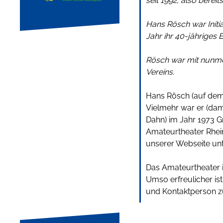
seit 1992, also bereit
Hans Rösch war Initi
Jahr ihr 40-jähriges 
Rösch war mit nunmehr
Vereins.
Hans Rösch (auf dem 
Vielmehr war er (da
Dahn) im Jahr 1973 
Amateurtheater Rhein
unserer Webseite un
Das Amateurtheater i
Umso erfreulicher ist
und Kontaktperson z