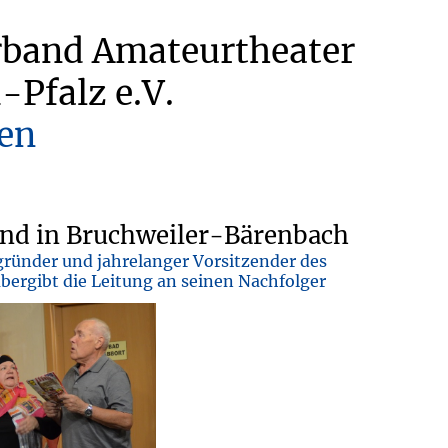
rband Amateurtheater
-Pfalz e.V.
en
and in Bruchweiler-Bärenbach
ründer und jahrelanger Vorsitzender des
bergibt die Leitung an seinen Nachfolger