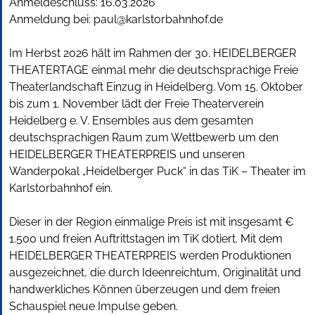
Anmeldeschluss:
16.03.2026
Anmeldung bei:
paul@karlstorbahnhof.de
Im Herbst 2026 hält im Rahmen der 30. HEIDELBERGER
THEATERTAGE einmal mehr die deutschsprachige Freie
Theaterlandschaft Einzug in Heidelberg. Vom 15. Oktober
bis zum 1. November lädt der Freie Theaterverein
Heidelberg e. V. Ensembles aus dem gesamten
deutschsprachigen Raum zum Wettbewerb um den
HEIDELBERGER THEATERPREIS und unseren
Wanderpokal „Heidelberger Puck“ in das TiK – Theater im
Karlstorbahnhof ein.
Dieser in der Region einmalige Preis ist mit insgesamt €
1.500 und freien Auftrittstagen im TiK dotiert. Mit dem
HEIDELBERGER THEATERPREIS werden Produktionen
ausgezeichnet, die durch Ideenreichtum, Originalität und
handwerkliches Können überzeugen und dem freien
Schauspiel neue Impulse geben.