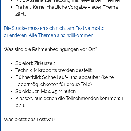
Mut: Auseinandersetzung mit relevanten Themen
Freiheit: Keine inhaltliche Vorgabe
– euer Thema
z
ählt
Die Stücke müssen sich nicht am Festivalmotto
orientieren. Alle Themen sind willkommen!
Was sind die Rahmenbedingungen vor Ort?
Spielort: Zirkuszelt
Technik: Mikroports werden gestellt
Bühnenbild: Schnell auf- und abbaubar (keine
Lagermöglichkeiten für große Teile)
Spieldauer: Max. 45 Minuten
Klassen, aus denen die Teilnehmenden kommen: 1
bis 6
Was bietet das Festival?