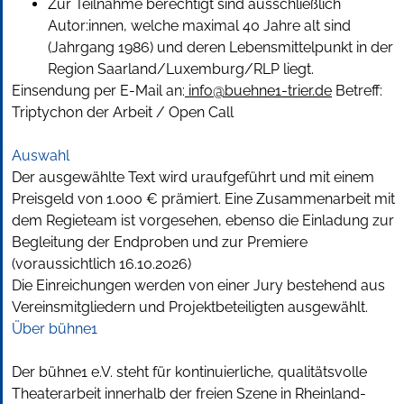
Zur Teilnahme berechtigt sind ausschließlich
Autor:innen, welche maximal 40 Jahre alt sind
(Jahrgang 1986) und deren Lebensmittelpunkt in der
Region Saarland/Luxemburg/RLP liegt.
Einsendung per E-Mail an:
info@buehne1-trier.de
Betreff:
Triptychon der Arbeit / Open Call
Auswahl
Der ausgewählte Text wird uraufgeführt und mit einem
Preisgeld von 1.000 € prämiert. Eine Zusammenarbeit mit
dem Regieteam ist vorgesehen, ebenso die Einladung zur
Begleitung der Endproben und zur Premiere
(voraussichtlich 16.10.2026)
Die Einreichungen werden von einer Jury bestehend aus
Vereinsmitgliedern und Projektbeteiligten ausgewählt.
Über bühne1
Der bühne1 e.V. steht für kontinuierliche, qualitätsvolle
Theaterarbeit innerhalb der freien Szene in Rheinland-