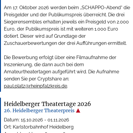
Am 17. Oktober 2026 werden beim „SCHAPPO-Abend“ die
Preisgelder und der Publikumspreis überreicht. Die drei
Siegerensembles erhalten jeweils ein Preisgeld von 2.000
Euro, der Publikumspreis ist mit weiteren 1.000 Euro
dotiert. Dieser wird auf Grundlage der
Zuschauerbewertungen der drei Aufführungen ermittelt.
Die Bewerbung erfolgt über eine Filmaufnahme der
Inszenierung, die dann auch bei dem
Amateurtheatertagen aufgeführt wird. Die Aufnahme
senden Sie per Cryptshare an:
paul.platz@rheinpfalzkreis.de
.
Heidelberger Theatertage 2026
26. Heidelberger Theaterpreis
Datum:
15.10.2026
-
01.11.2026
Ort: Karlstorbahnhof Heidelberg