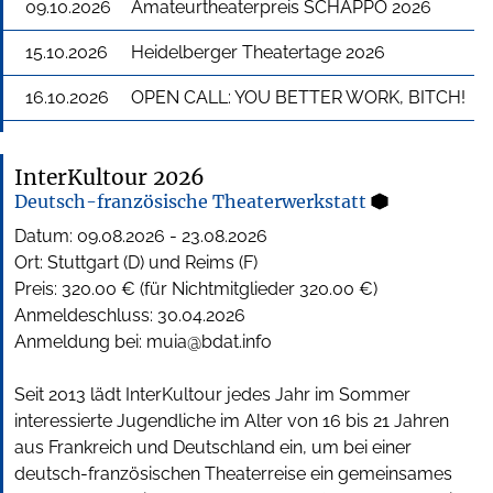
09.10.2026
Amateurtheaterpreis SCHAPPO 2026
15.10.2026
Heidelberger Theatertage 2026
16.10.2026
OPEN CALL: YOU BETTER WORK, BITCH!
InterKultour 2026
Deutsch-französische Theaterwerkstatt
Datum:
09.08.2026
-
23.08.2026
Ort: Stuttgart (D) und Reims (F)
Preis: 320.00 € (für Nichtmitglieder 320.00 €)
Anmeldeschluss:
30.04.2026
Anmeldung bei:
muia@bdat.info
Seit 2013 lädt InterKultour jedes Jahr im Sommer
interessierte Jugendliche im Alter von 16 bis 21 Jahren
aus Frankreich und Deutschland ein, um bei einer
deutsch-französischen Theaterreise ein gemeinsames