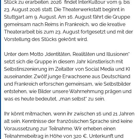
Stück zu erarbeiten. 2026 findet InterKultour vom 9. bis
23. August 2026 statt. Die Theaterwerkstatt beginnt in
Stuttgart am 9. August. Am 16. August fährt die Gruppe
gemeinsam nach Reims in Frankreich, wo die kreative
Theaterarbeit bis zum 23. August fortgesetzt und mit der
Vorstellung des Stücks gekrönt wird.
Unter dem Motto „Identitäten, Realitäten und Illusionen“
setzt sich die Gruppe in diesem Jahr künstlerisch mit
Selbstinszenierung im Zeitalter von Social Media und KI
auseinander. Zwölf junge Erwachsene aus Deutschland
und Frankreich erforschen gemeinsam, wie Selbstbilder
entstehen, wie Bilder unsere Wahrnehmung prägen und
was es heute bedeutet, „man selbst“ zu sein.
Ihr könnt mitmachen, wenn ihr zwischen 16 und 21 Jahren
alt sein. Kenntnisse der französischen Sprache sind keine
Voraussetzung zur Teilnahme. Wir erheben einen
Teilnahmebeitrag in Höhe von 320 €. Unterkunft und