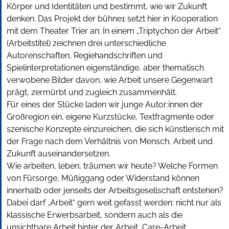
Körper und Identitäten und bestimmt, wie wir Zukunft
denken. Das Projekt der bühne1 setzt hier in Kooperation
mit dem Theater Trier an: In einem „Triptychon der Arbeit“
(Arbeitstitel) zeichnen drei unterschiedliche
Autorenschaften, Regiehandschriften und
Spielinterpretationen eigenständige, aber thematisch
verwobene Bilder davon, wie Arbeit unsere Gegenwart
prägt, zermürbt und zugleich zusammenhält.
Für eines der Stücke laden wir junge Autor:innen der
Großregion ein, eigene Kurzstücke, Textfragmente oder
szenische Konzepte einzureichen, die sich künstlerisch mit
der Frage nach dem Verhältnis von Mensch, Arbeit und
Zukunft auseinandersetzen.
Wie arbeiten, leben, träumen wir heute? Welche Formen
von Fürsorge, Müßiggang oder Widerstand können
innerhalb oder jenseits der Arbeitsgesellschaft entstehen?
Dabei darf „Arbeit“ gern weit gefasst werden: nicht nur als
klassische Erwerbsarbeit, sondern auch als die
unsichtbare Arbeit hinter der Arbeit, Care-Arbeit,