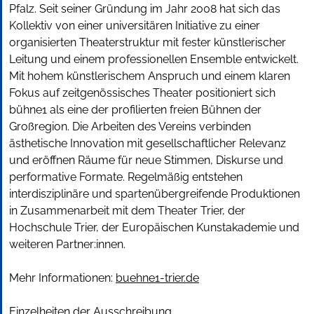
Pfalz. Seit seiner Gründung im Jahr 2008 hat sich das
Kollektiv von einer universitären Initiative zu einer
organisierten Theaterstruktur mit fester künstlerischer
Leitung und einem professionellen Ensemble entwickelt.
Mit hohem künstlerischem Anspruch und einem klaren
Fokus auf zeitgenössisches Theater positioniert sich
bühne1 als eine der profilierten freien Bühnen der
Großregion. Die Arbeiten des Vereins verbinden
ästhetische Innovation mit gesellschaftlicher Relevanz
und eröffnen Räume für neue Stimmen, Diskurse und
performative Formate. Regelmäßig entstehen
interdisziplinäre und spartenübergreifende Produktionen
in Zusammenarbeit mit dem Theater Trier, der
Hochschule Trier, der Europäischen Kunstakademie und
weiteren Partner:innen.
Mehr Informationen:
buehne1-trier.de
Einzelheiten der
Ausschreibung