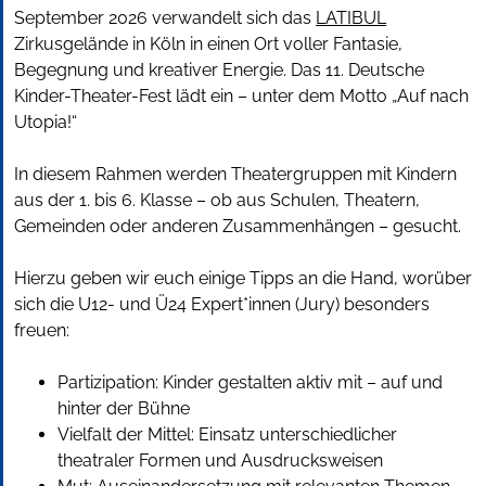
September 2026 verwandelt sich das
LATIBUL
Zirkusgel
ände in Köln in einen Ort voller Fantasie,
Begegnung und kreativer Energie. Das 11. Deutsche
Kinder-Theater-Fest lädt ein
– unter dem Motto „Auf nach
Utopia!“
In diesem Rahmen werden Theatergruppen mit Kindern
aus der 1. bis 6. Klasse – ob aus Schulen, Theatern,
Gemeinden oder anderen Zusammenh
ängen
– gesucht.
Hierzu geben wir euch einige Tipps an die Hand, wor
über
sich die U12- und Ü24 Expert*innen (Jury) besonders
freuen:
Partizipation: Kinder gestalten aktiv mit
– auf und
hinter der B
ühne
Vielfalt der Mittel: Einsatz unterschiedlicher
theatraler Formen und Ausdrucksweisen