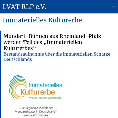
LVAT RLP e.V.
≡
Immaterielles Kulturerbe
Mundart-Bühnen aus Rheinland-Pfalz
werden Teil des „Immateriellen
Kulturerbes“
Bestandsaufnahme über die immateriellen Schätze
Deutschlands