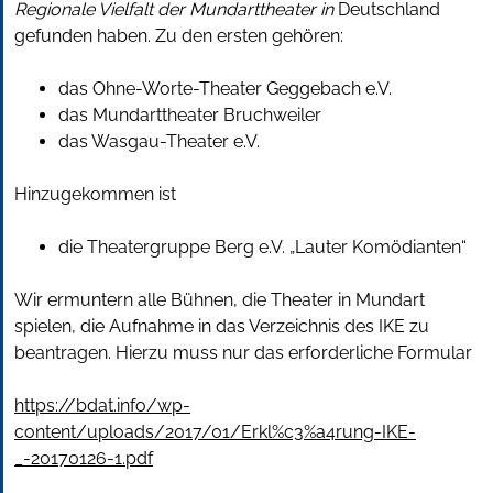
Regionale Vielfalt der Mundarttheater in
Deutschland
gefunden haben. Zu den ersten gehören:
das Ohne-Worte-Theater Geggebach e.V.
das Mundarttheater Bruchweiler
das Wasgau-Theater e.V.
Hinzugekommen ist
die Theatergruppe Berg e.V. „Lauter Komödianten“
Wir ermuntern alle Bühnen, die Theater in Mundart
spielen, die Aufnahme in das Verzeichnis des IKE zu
beantragen. Hierzu muss nur das erforderliche Formular
https://bdat.info/wp-
content/uploads/2017/01/Erkl%c3%a4rung-IKE-
_-20170126-1.pdf