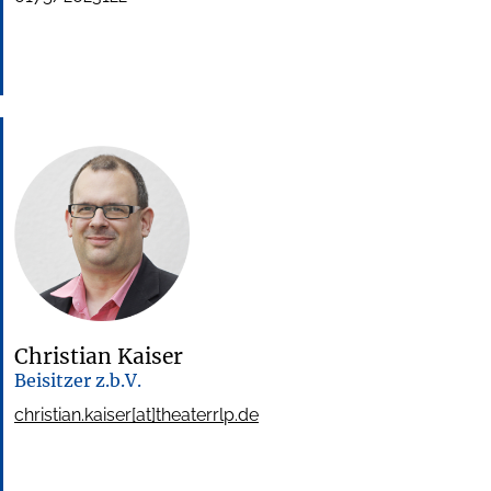
Christian Kaiser
Beisitzer z.b.V.
christian.kaiser[at]theaterrlp.de