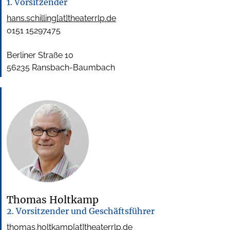
1. Vorsitzender
hans.schilling[at]theaterrlp.de
0151 15297475
Berliner Straße 10
56235 Ransbach-Baumbach
Thomas Holtkamp
2. Vorsitzender und Geschäftsführer
thomas.holtkamp[at]theaterrlp.de