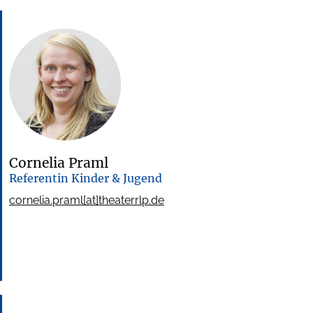
Cornelia Praml
Referentin Kinder & Jugend
cornelia.praml[at]theaterrlp.de