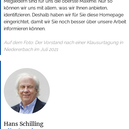
Mitgliedern sind für uns die oberste Maxime. Nur so
können wir uns mit allem, was wir Ihnen anbieten,
identifizieren. Deshalb haben wir für Sie diese Homepage
eingerichtet, damit wir Sie noch besser über unsere Arbeit
informieren können.
Auf dem Foto: Der Vorstand nach einer Klausurtagung in
Niedererbach im Juli 2021
Hans Schilling