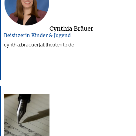
Cynthia Bräuer
Beisitzerin Kinder & Jugend
cynthia.braeuer[at]theaterrlp.de