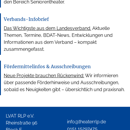
den Bereich Seniorentheater.
Verbands-Infobrief
Das Wichtigste aus dem Landesverband.
Aktuelle
Themen, Termine, BDAT-News, Entwicklungen und
Informationen aus dem Verband – kompakt
zusammengefasst.
Fördermittelinfos & Ausschreibungen
Neue Projekte brauchen Rückenwind:
Wir informieren
über passende Förderhinweise und Ausschreibungen,
sobald es Neuigkeiten gibt – übersichtlich und praxisnah.
LVAT RLP e.V.
info@theaterrlp.de
Rheinstraße 96
0151 15297475
Block E