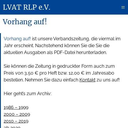
LVAT RLP e.V.
≡
Vorhang auf!
Vorhang auf!
ist unsere Verbandszeitung, die viermal im
Jahr erscheint. Nachstehend können Sie die Sie die
aktuellen Ausgaben als PDF-Datei herunterladen.
Sie können die Zeitung in gedruckter Form auch zum
Preis von 3,50 € pro Heft bzw. 12,00 € im Jahresabo
bestellen. Nehmen Sie dazu einfach
Kontakt
zu uns auf!
Hier geht’s zum Archiv:
1986 – 1999
2000 – 2009
2010 – 2019
ab 2020