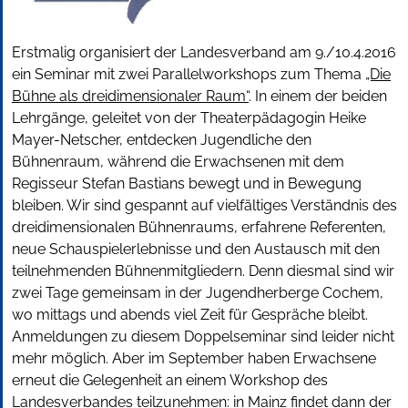
Erstmalig organisiert der Landesverband am 9./10.4.2016
ein Seminar mit zwei Parallelworkshops zum Thema
„Die
Bühne als dreidimensionaler Raum“
. In einem der beiden
Lehrgänge, geleitet von der Theaterpädagogin Heike
Mayer-Netscher, entdecken Jugendliche den
Bühnenraum, während die Erwachsenen mit dem
Regisseur Stefan Bastians bewegt und in Bewegung
bleiben. Wir sind gespannt auf vielfältiges Verständnis des
dreidimensionalen Bühnenraums, erfahrene Referenten,
neue Schauspielerlebnisse und den Austausch mit den
teilnehmenden Bühnenmitgliedern. Denn diesmal sind wir
zwei Tage gemeinsam in der Jugendherberge Cochem,
wo mittags und abends viel Zeit für Gespräche bleibt.
Anmeldungen zu diesem Doppelseminar sind leider nicht
mehr möglich. Aber im September haben Erwachsene
erneut die Gelegenheit an einem Workshop des
Landesverbandes teilzunehmen: in Mainz findet dann der