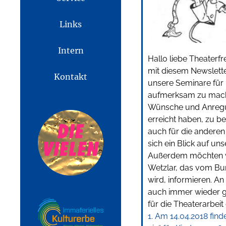
Links
Intern
Hallo liebe Theaterf
mit diesem Newslett
Kontakt
unsere Seminare für 
aufmerksam zu mache
Wünsche und Anregun
erreicht haben, zu b
auch für die andere
sich ein Blick auf u
Außerdem möchten wi
Wetzlar, das vom Bu
wird, informieren. A
auch immer wieder ger
für die Theaterarbeit 
1. Am 14.04.2018 find