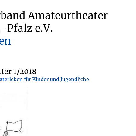
rband Amateurtheater
-Pfalz e.V.
en
ter 1/2018
terleben für Kinder und Jugendliche