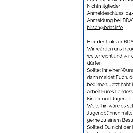
Nichtmitglieder
Anmeldeschluss: 04.
Anmeldung bei: BDAT,
hirsch@bdat.info
Hier der
Link
zur BDA
Wir würden uns freue
weiterreicht und wir
dürfen.
Solltet Ihr einen Wun
dann meldet Euch, de
beginnen. Jetzt habt
Arbeit Eures Landesv
Kinder und Jugendbe
Weiterhin wäre es sc
Jugendbühnen mittei
gerne zu einem Besu
Solltest Du nicht der