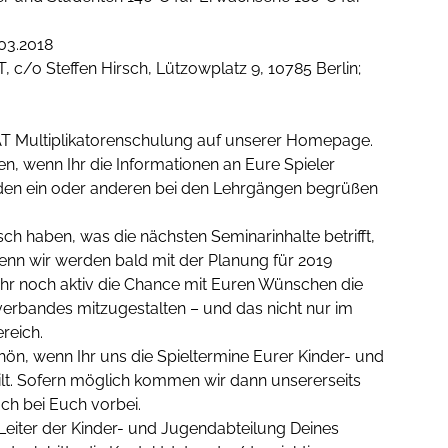
03.2018
 c/o Steffen Hirsch, Lützowplatz 9, 10785 Berlin;
T Multiplikatorenschulung auf unserer Homepage.
n, wenn Ihr die Informationen an Eure Spieler
 den ein oder anderen bei den Lehrgängen begrüßen
sch haben, was die nächsten Seminarinhalte betrifft,
nn wir werden bald mit der Planung für 2019
 Ihr noch aktiv die Chance mit Euren Wünschen die
erbandes mitzugestalten – und das nicht nur im
reich.
hön, wenn Ihr uns die Spieltermine Eurer Kinder- und
lt. Sofern möglich kommen wir dann unsererseits
ch bei Euch vorbei.
 Leiter der Kinder- und Jugendabteilung Deines