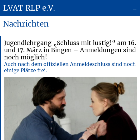
LVAT RLP e.V.
≡
Nachrichten
Jugendlehrgang „Schluss mit lustig!“ am 16.
und 17. März in Bingen – Anmeldungen sind
noch möglich!
Auch nach dem offiziellen Anmeldeschluss sind noch
einige Plätze frei.