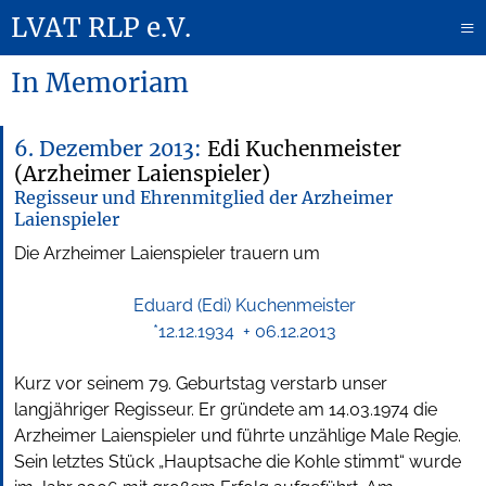
LVAT RLP e.V.
≡
In Memoriam
6. Dezember 2013:
Edi Kuchenmeister
(Arzheimer Laienspieler)
Regisseur und Ehrenmitglied der Arzheimer
Laienspieler
Die Arzheimer Laienspieler trauern um
Eduard (Edi) Kuchenmeister
*12.12.1934 + 06.12.2013
Kurz vor seinem 79. Geburtstag verstarb unser
langjähriger Regisseur. Er gründete am 14.03.1974 die
Arzheimer Laienspieler und führte unzählige Male Regie.
Sein letztes Stück „Hauptsache die Kohle stimmt“ wurde