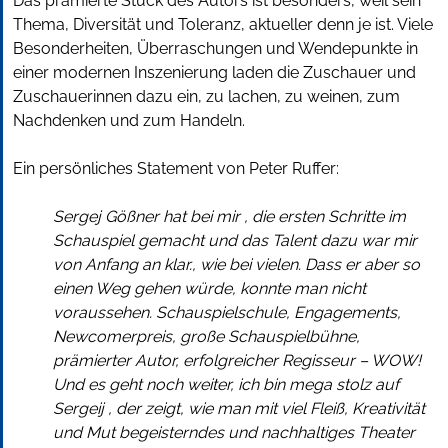
Das prämierte Stück des Autors ist besonders, weil sein
Thema, Diversität und Toleranz, aktueller denn je ist. Viele
Besonderheiten, Überraschungen und Wendepunkte in
einer modernen Inszenierung laden die Zuschauer und
Zuschauerinnen dazu ein, zu lachen, zu weinen, zum
Nachdenken und zum Handeln.
Ein persönliches Statement von Peter Ruffer:
Sergej Gößner hat bei mir , die ersten Schritte im
Schauspiel gemacht und das Talent dazu war mir
von Anfang an klar., wie bei vielen. Dass er aber so
einen Weg gehen würde, konnte man nicht
voraussehen. Schauspielschule, Engagements,
Newcomerpreis, große Schauspielbühne,
prämierter Autor, erfolgreicher Regisseur – WOW!
Und es geht noch weiter, ich bin mega stolz auf
Sergeij , der zeigt, wie man mit viel Fleiß, Kreativität
und Mut begeisterndes und nachhaltiges Theater