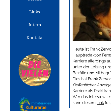
Links
Intern
Kontakt
Heute ist Frank Zervo
Hauptredaktion Ferns
Karriere allerdings 
unter der Leitung un
Beirätin und Mitbeg
Dies hat Frank Zervo
Oeffentlicher Anzeige
Karriere als Praktika
Wer das Interview le
kann diesem
Link
fol