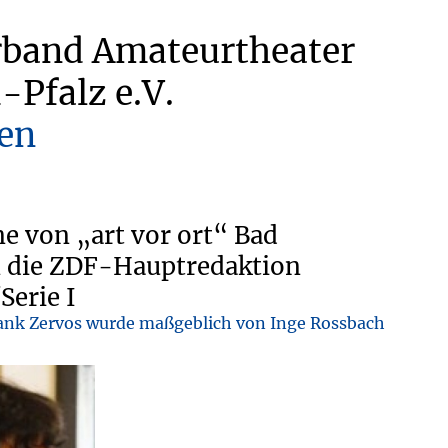
rband Amateurtheater
-Pfalz e.V.
en
e von „art vor ort“ Bad
n die ZDF-Hauptredaktion
Serie I
rank Zervos wurde maßgeblich von Inge Rossbach