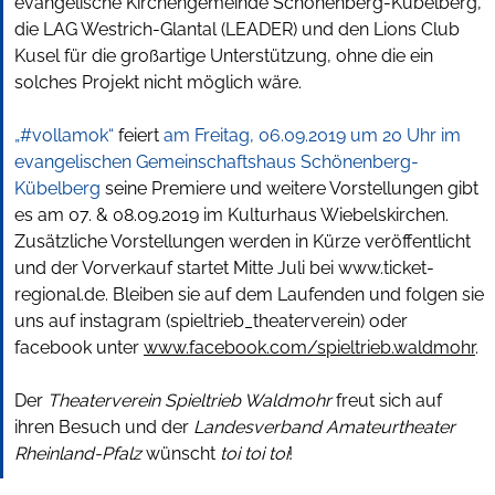
evangelische Kirchengemeinde Schönenberg-Kübelberg,
die LAG Westrich-Glantal (LEADER) und den Lions Club
Kusel für die großartige Unterstützung, ohne die ein
solches Projekt nicht möglich wäre.
„#vollamok“
feiert
am Freitag, 06.09.2019 um 20 Uhr im
evangelischen Gemeinschaftshaus Schönenberg-
Kübelberg
seine Premiere und weitere Vorstellungen gibt
es am 07. & 08.09.2019 im Kulturhaus Wiebelskirchen.
Zusätzliche Vorstellungen werden in Kürze veröffentlicht
und der Vorverkauf startet Mitte Juli bei www.ticket-
regional.de. Bleiben sie auf dem Laufenden und folgen sie
uns auf instagram (spieltrieb_theaterverein) oder
facebook unter
www.facebook.com/spieltrieb.waldmohr
.
Der
Theaterverein Spieltrieb Waldmohr
freut sich auf
ihren Besuch und der
Landesverband Amateurtheater
Rheinland-Pfalz
wünscht
toi toi toi
!