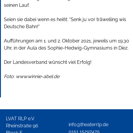
seinen Lauf.
Seien sie dabei wenn es heißt: “Senk ju vor träwelling wis
Deutsche Bahn!“
Aufführungen am 1. und 2. Oktober 2021, jeweils um 19.3o
Uhr, in der Aula des Sophie-Hedwig-Gymnasiums in Diez.
Der Landesverband wünscht viel Erfolg!
Foto: www.winnie-abel.de
LVAT RLP e.V.
info@theaterrlp.de
Rheinstraße 96
0151 15297475
Block E