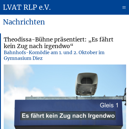
LVAT RLP e.V.
≡
Nachrichten
Theodissa-Bühne präsentiert: „Es fährt
kein Zug nach irgendwo“
Bahnhofs-Komödie am 1. und 2. Oktober im
Gymnasium Diez