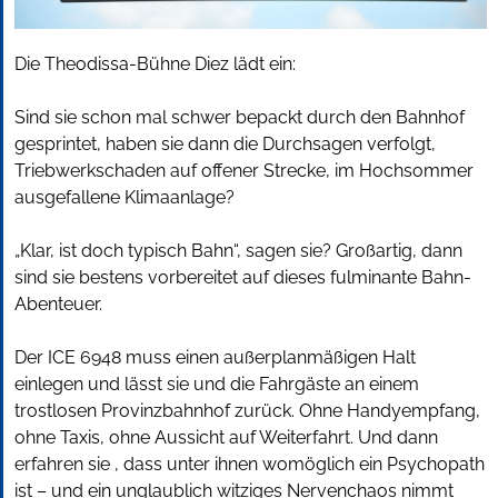
Die Theodissa-Bühne Diez lädt ein:
Sind sie schon mal schwer bepackt durch den Bahnhof
gesprintet, haben sie dann die Durchsagen verfolgt,
Triebwerkschaden auf offener Strecke, im Hochsommer
ausgefallene Klimaanlage?
„Klar, ist doch typisch Bahn“, sagen sie? Großartig, dann
sind sie bestens vorbereitet auf dieses fulminante Bahn-
Abenteuer.
Der ICE 6948 muss einen außerplanmäßigen Halt
einlegen und lässt sie und die Fahrgäste an einem
trostlosen Provinzbahnhof zurück. Ohne Handyempfang,
ohne Taxis, ohne Aussicht auf Weiterfahrt. Und dann
erfahren sie , dass unter ihnen womöglich ein Psychopath
ist – und ein unglaublich witziges Nervenchaos nimmt