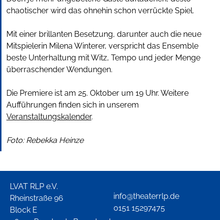
chaotischer wird das ohnehin schon verrückte Spiel.
Mit einer brillanten Besetzung, darunter auch die neue
Mitspielerin Milena Winterer, verspricht das Ensemble
beste Unterhaltung mit Witz, Tempo und jeder Menge
überraschender Wendungen.
Die Premiere ist am 25. Oktober um 19 Uhr. Weitere
Aufführungen finden sich in unserem
Veranstaltungskalender
.
Foto: Rebekka Heinze
LVAT RLP e.V.
info@theaterrlp.de
Rheinstraße 96
0151 15297475
Block E