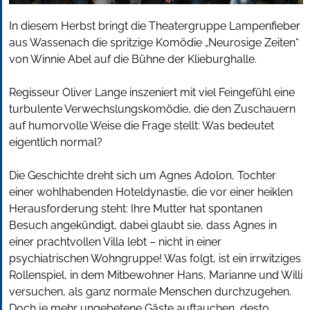
In diesem Herbst bringt die Theatergruppe Lampenfieber
aus Wassenach die spritzige Komödie „Neurosige Zeiten“
von Winnie Abel auf die Bühne der Klieburghalle.
Regisseur Oliver Lange inszeniert mit viel Feingefühl eine
turbulente Verwechslungskomödie, die den Zuschauern
auf humorvolle Weise die Frage stellt: Was bedeutet
eigentlich normal?
Die Geschichte dreht sich um Agnes Adolon, Tochter
einer wohlhabenden Hoteldynastie, die vor einer heiklen
Herausforderung steht: Ihre Mutter hat spontanen
Besuch angekündigt, dabei glaubt sie, dass Agnes in
einer prachtvollen Villa lebt – nicht in einer
psychiatrischen Wohngruppe! Was folgt, ist ein irrwitziges
Rollenspiel, in dem Mitbewohner Hans, Marianne und Willi
versuchen, als ganz normale Menschen durchzugehen.
Doch je mehr ungebetene Gäste auftauchen, desto