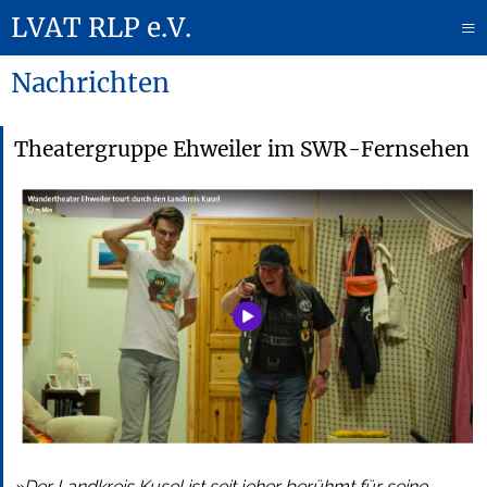
LVAT RLP e.V.
≡
Nachrichten
Theatergruppe Ehweiler im SWR-Fernsehen
»Der Landkreis Kusel ist seit jeher berühmt für seine