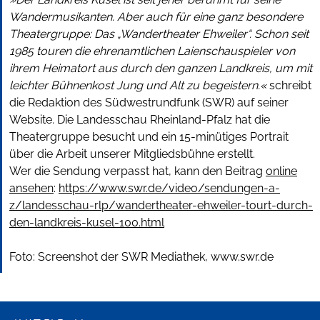
Wandermusikanten. Aber auch für eine ganz besondere
Theatergruppe: Das „Wandertheater Ehweiler“. Schon seit
1985 touren die ehrenamtlichen Laienschauspieler von
ihrem Heimatort aus durch den ganzen Landkreis, um mit
leichter Bühnenkost Jung und Alt zu begeistern.«
schreibt
die Redaktion des Südwestrundfunk (SWR) auf seiner
Website. Die Landesschau Rheinland-Pfalz hat die
Theatergruppe besucht und ein 15-minütiges Portrait
über die Arbeit unserer Mitgliedsbühne erstellt.
Wer die Sendung verpasst hat, kann den Beitrag
online
ansehen
:
https://www.swr.de/video/sendungen-a-
z/landesschau-rlp/wandertheater-ehweiler-tourt-durch-
den-landkreis-kusel-100.html
Foto: Screenshot der SWR Mediathek, www.swr.de