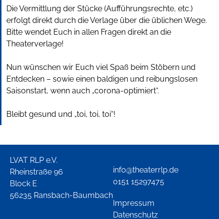
Die Vermittlung der Stücke (Aufführungsrechte, etc.)
erfolgt direkt durch die Verlage über die üblichen Wege.
Bitte wendet Euch in allen Fragen direkt an die
Theaterverlage!
Nun wünschen wir Euch viel Spaß beim Stöbern und
Entdecken – sowie einen baldigen und reibungslosen
Saisonstart, wenn auch „corona-optimiert“.
Bleibt gesund und „toi, toi, toi“!
LVAT RLP e.V.
info@theaterrlp.de
Rheinstraße 96
0151 15297475
Block E
56235 Ransbach-Baumbach
Impressum
Datenschutz