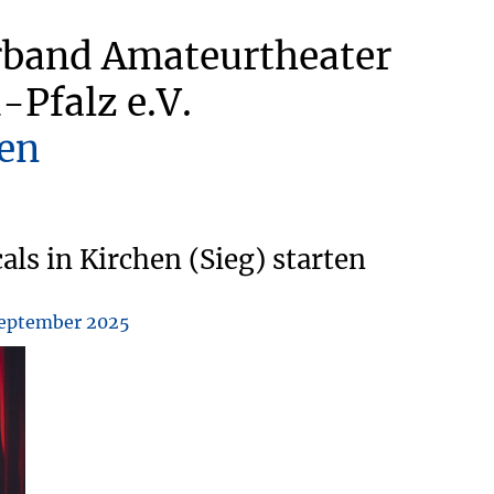
rband Amateurtheater
-Pfalz e.V.
en
als in Kirchen (Sieg) starten
eptember 2025