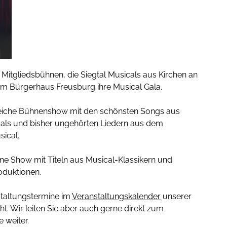
 Mitgliedsbühnen, die Siegtal Musicals aus Kirchen an
t im Bürgerhaus Freusburg ihre Musical Gala.
eiche Bühnenshow mit den schönsten Songs aus
als und bisher ungehörten Liedern aus dem
ical.
eine Show mit Titeln aus Musical-Klassikern und
duktionen.
staltungstermine im
Veranstaltungskalender
unserer
ht. Wir leiten Sie aber auch gerne direkt zum
 weiter.