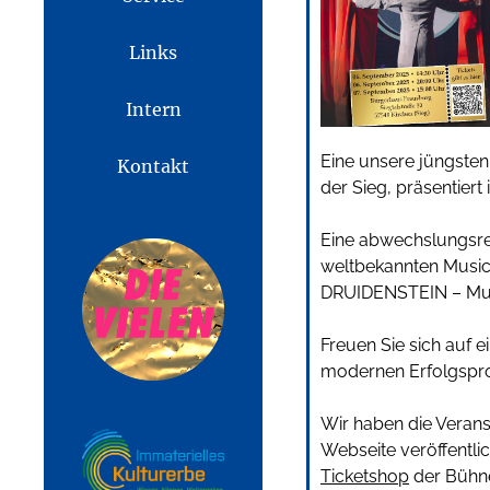
Links
Intern
Eine unsere jüngsten
Kontakt
der Sieg, präsentier
Eine abwechslungsr
weltbekannten Music
DRUIDENSTEIN – Mus
Freuen Sie sich auf 
modernen Erfolgspro
Wir haben die Veran
Webseite veröffentlic
Ticketshop
der Bühne