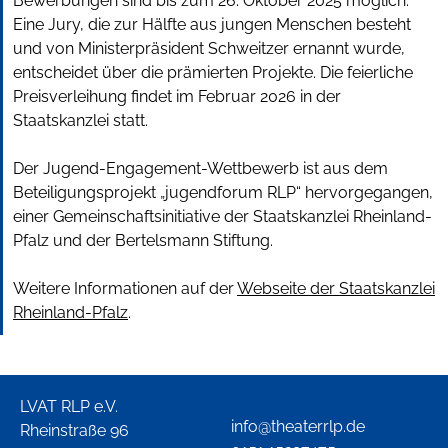
Bewerbungen sind bis zum 26. Oktober 2025 möglich.
Eine Jury, die zur Hälfte aus jungen Menschen besteht
und von Ministerpräsident Schweitzer ernannt wurde,
entscheidet über die prämierten Projekte. Die feierliche
Preisverleihung findet im Februar 2026 in der
Staatskanzlei statt.
Der Jugend-Engagement-Wettbewerb ist aus dem
Beteiligungsprojekt „jugendforum RLP“ hervorgegangen,
einer Gemeinschaftsinitiative der Staatskanzlei Rheinland-
Pfalz und der Bertelsmann Stiftung.
Weitere Informationen auf der
Webseite der Staatskanzlei
Rheinland-Pfalz
.
LVAT RLP e.V.
info@theaterrlp.de
Rheinstraße 96