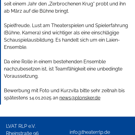
seit einem Jahr den „Zerbrochenen Krug“ probt und ihn
ab März auf die Bühne bringt.
Spielfreude, Lust am Theaterspielen und Spielerfahrung
(Bühne, Kamera) sind wichtiger als eine einschlägige
Schauspielausbildung. Es handelt sich um ein Laien-
Ensemble.
Da eine Rolle in einem bestehenden Ensemble
nachzubesetzen ist, ist Teamfähigkeit eine unbedingte
Voraussetzung.
Bewerbung mit Foto und Kurzvita bitte sehr zeitnah bis
spätestens 14.01.2025 an
news@plonsker.de
LVAT RLP e.V.
info@theaterrlp.de
Rheinstraße 96