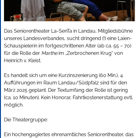
Das Seniorentheater La-SenTa in Landau, Mitgliedsbühne
unseres Landesverbandes, sucht dringend (!) eine Laien-
Schauspielerin im fortgeschrittenen Alter (ab ca. 55 – 70)
für die Rolle der
Marthe
im „Zerbrochenen Krug“ von
Heinrich v. Kleist.
Es handelt sich um eine Kurzinszenierung (60 Min.), 4
Aufführungen im Raum Landau/Südpfalz sind für den
März 2025 geplant. Der Textumfang der Rolle ist gering
(ca. 10 Minuten). Kein Honorar, Fahrtkostenerstattung evtl.
möglich.
Die Theatergruppe:
Ein hochengagiertes ehrenamtliches Seniorentheater, das