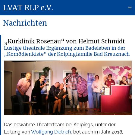
LVAT RLP e.V.
≡
Nachrichten
„Kurklinik Rosenau“ von Helmut Schmidt
Lustige theatrale Ergänzung zum Badeleben in der
„Komödienkiste" der Kolpingfamilie Bad Kreuznach
Das bewährte Theaterteam bei Kolpings, unter der
Leitung von
Wolfgang Dietrich,
bot auch im Jahr 2018,