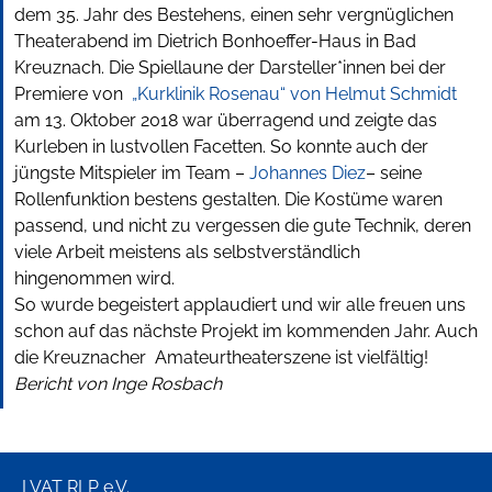
dem 35. Jahr des Bestehens, einen sehr vergnüglichen
Theaterabend im Dietrich Bonhoeffer-Haus in Bad
Kreuznach. Die Spiellaune der Darsteller*innen bei der
Premiere von
„Kurklinik Rosenau“ von Helmut Schmidt
am 13. Oktober 2018 war überragend und zeigte das
Kurleben in lustvollen Facetten. So konnte auch der
jüngste Mitspieler im Team –
Johannes Diez
– seine
Rollenfunktion bestens gestalten. Die Kostüme waren
passend, und nicht zu vergessen die gute Technik, deren
viele Arbeit meistens als selbstverständlich
hingenommen wird.
So wurde begeistert applaudiert und wir alle freuen uns
schon auf das nächste Projekt im kommenden Jahr. Auch
die Kreuznacher Amateurtheaterszene ist vielfältig!
Bericht von Inge Rosbach
LVAT RLP e.V.