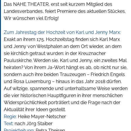
Das NAHE THEATER, erst seit kurzem Mitglied des
Landesverbandes, feiert Premiere des aktuellen Stückes.
Wir wünschen viel Erfolg!
Zum Jahrestag der Hochzeit von Karl und Jenny Marx:
Exakt an ihrem 175. Hochzeitstag finden sich Karl Marx
und Jenny von Westphalen an dem Ort wieder, an dem
sie kirchlich getraut wurden: in der Kreuznacher
Pauluskirche. Werden sie, Karl und Jenny, ein zweites Mal
heiraten? Von ihrem Ja-Wort hängt es ab, ob nicht nur sie,
sondern auch ihre beiden Trauzeugen – Friedrich Engels
und Rosa Luxemburg – hinaus in das Jahr 2018 dürfen.
Auf witzige, spannende und unterhaltsame Weise werden
die vier historischen Hauptfiguren in ihrer menschlichen
Widersprüchlichkeit porträtiert und die Frage nach der
Aktualität ihrer Ideen gestellt.
Regie:
Heike Mayer-Netscher
Text:
nach Jörg Staiber
Projektleitung:
Petra Theisen