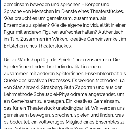
gemeinsam bewegen und sprechen – Körper und
Sprache von Menschen im Dienste eines Theaterstückes.
Was braucht es um gemeinsam, zusammen, als
Ensemble zu spielen? Wie die eigene Individualität in einer
Figur mit anderen Figuren aufrechterhalten? Authentisch
im Tun, Zusammen im Wirken, kreative Gemeinsamkeit im
Entstehen eines Theaterstückes.
Dieser Workshop fügt die Spieler*innen zusammen. Die
Spieler*innen finden ihre Individualität in einem
Zusammen mit anderen Spieler*innen. Ensemblearbeit als
Quelle des kreativen Prozesses. Es werden Methoden u.a.
von Stanislawski, Strasberg, Ruth Zaporrah und aus der
Lehrmethode Schauspiel-Physiodrama angewendet, um
ein Gemeinsam zu erzeugen. Ein kreatives Gemeinsam,
das für ein Theaterstück unabdingbar ist. Wir werden uns
gemeinsam bewegen, sprechen, spielen und finden, was
es bedeutet, ein vollwertiges Mitglied eines Ensembles zu
sein. Authentisch im individuellen Sein. Gemeinsam im