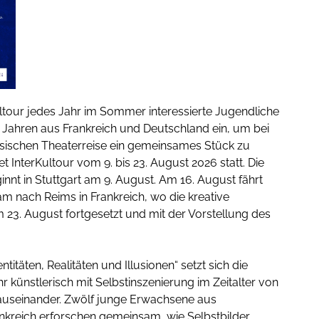
Kultour jedes Jahr im Sommer interessierte Jugendliche
21 Jahren aus Frankreich und Deutschland ein, um bei
ösischen Theaterreise ein gemeinsames Stück zu
et InterKultour vom 9. bis 23. August 2026 statt. Die
nnt in Stuttgart am 9. August. Am 16. August fährt
 nach Reims in Frankreich, wo die kreative
m 23. August fortgesetzt und mit der Vorstellung des
titäten, Realitäten und Illusionen“ setzt sich die
 künstlerisch mit Selbstinszenierung im Zeitalter von
 auseinander. Zwölf junge Erwachsene aus
nkreich erforschen gemeinsam, wie Selbstbilder