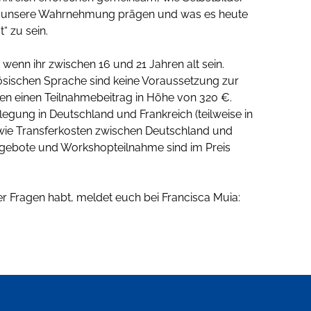
er unsere Wahrnehmung prägen und was es heute
“ zu sein.
wenn ihr zwischen 16 und 21 Jahren alt sein.
ösischen Sprache sind keine Voraussetzung zur
en einen Teilnahmebeitrag in Höhe von 320 €.
legung in Deutschland und Frankreich (teilweise in
ie Transferkosten zwischen Deutschland und
angebote und Workshopteilnahme sind im Preis
der Fragen habt, meldet euch bei Francisca Muia: