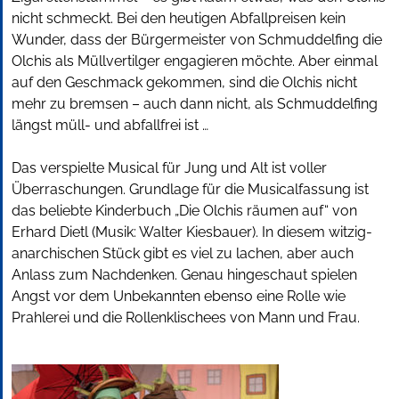
nicht schmeckt. Bei den heutigen Abfallpreisen kein
Wunder, dass der Bürgermeister von Schmuddelfing die
Olchis als Müllvertilger engagieren möchte. Aber einmal
auf den Geschmack gekommen, sind die Olchis nicht
mehr zu bremsen – auch dann nicht, als Schmuddelfing
längst müll- und abfallfrei ist …
Das verspielte Musical für Jung und Alt ist voller
Überraschungen. Grundlage für die Musicalfassung ist
das beliebte Kinderbuch „Die Olchis räumen auf“ von
Erhard Dietl (Musik: Walter Kiesbauer). In diesem witzig-
anarchischen Stück gibt es viel zu lachen, aber auch
Anlass zum Nachdenken. Genau hingeschaut spielen
Angst vor dem Unbekannten ebenso eine Rolle wie
Prahlerei und die Rollenklischees von Mann und Frau.