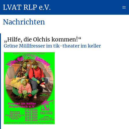
LVAT RLP e.V.
≡
Nachrichten
„Hilfe, die Olchis kommen!“
Grüne Müllfresser im tik-theater im keller