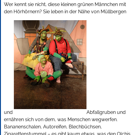
Wer kennt sie nicht, diese kleinen grünen Männchen mit
den Hörhörnern? Sie leben in der Nähe von Müllbergen
und
Abfallgruben und
ernähren sich von dem, was Menschen wegwerfen.
Bananenschalen, Autoreifen, Blechbüchsen,
Zigarettenstummel – es gibt kaum etwas, was den Olchis