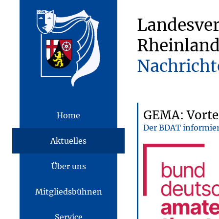
Landesve
Rheinland
Nachricht
GEMA: Vortei
Home
Der BDAT informie
Aktuelles
Über uns
Mitgliedsbühnen
Service