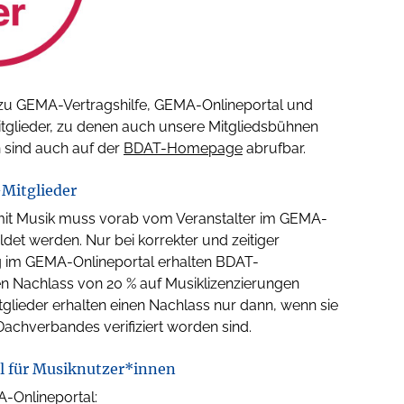
 zu GEMA-Vertragshilfe, GEMA-Onlineportal und
itglieder, zu denen auch unsere Mitgliedsbühnen
n sind auch auf der
BDAT-Homepage
abrufbar.
Mitglieder
mit Musik muss vorab vom Veranstalter im GEMA-
det werden. Nur bei korrekter und zeitiger
 im GEMA-Onlineportal erhalten BDAT-
n Nachlass von 20 % auf Musiklizenzierungen
glieder erhalten einen Nachlass nur dann, wenn sie
chverbandes verifiziert worden sind.
 für Musiknutzer*innen
-Onlineportal: