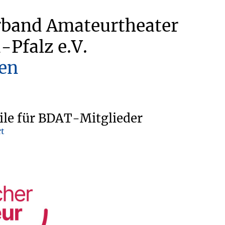
rband Amateurtheater
-Pfalz e.V.
en
le für BDAT-Mitglieder
rt