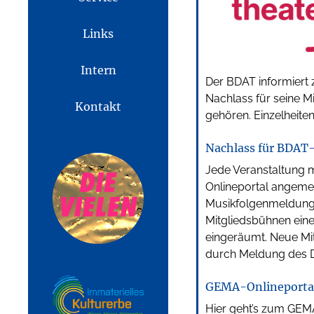
Links
Intern
Der BDAT informiert
Nachlass für seine M
Kontakt
gehören. Einzelheite
Nachlass für BDAT-
Jede Veranstaltung 
Onlineportal angemel
Musikfolgenmeldung
Mitgliedsbühnen eine
eingeräumt. Neue Mit
durch Meldung des Da
GEMA-Onlineportal
Hier geht’s zum GEMA