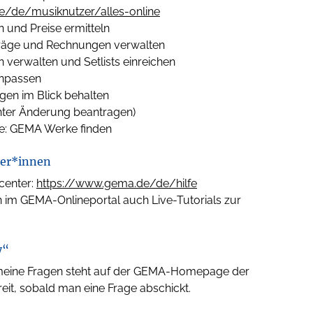
e/de/musiknutzer/alles-online
 und Preise ermitteln
räge und Rechnungen verwalten
 verwalten und Setlists einreichen
npassen
n im Blick behalten
nter Änderung beantragen)
e: GEMA Werke finden
zer*innen
center:
https://www.gema.de/de/hilfe
 im GEMA-Onlineportal auch Live-Tutorials zur
y“
meine Fragen steht auf der GEMA-Homepage der
eit, sobald man eine Frage abschickt.