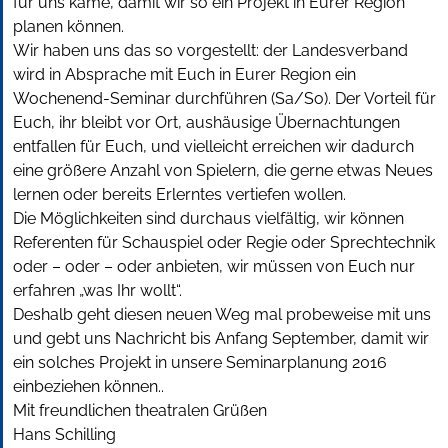
für uns käme, damit wir so ein Projekt in Eurer Region
planen können.
Wir haben uns das so vorgestellt: der Landesverband
wird in Absprache mit Euch in Eurer Region ein
Wochenend-Seminar durchführen (Sa/So). Der Vorteil für
Euch, ihr bleibt vor Ort, aushäusige Übernachtungen
entfallen für Euch, und vielleicht erreichen wir dadurch
eine größere Anzahl von Spielern, die gerne etwas Neues
lernen oder bereits Erlerntes vertiefen wollen.
Die Möglichkeiten sind durchaus vielfältig, wir können
Referenten für Schauspiel oder Regie oder Sprechtechnik
oder – oder – oder anbieten, wir müssen von Euch nur
erfahren „was Ihr wollt“.
Deshalb geht diesen neuen Weg mal probeweise mit uns
und gebt uns Nachricht bis Anfang September, damit wir
ein solches Projekt in unsere Seminarplanung 2016
einbeziehen können..
Mit freundlichen theatralen Grüßen
Hans Schilling