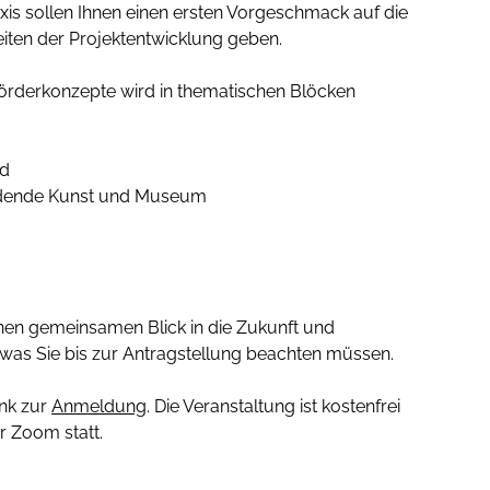
axis sollen Ihnen einen ersten Vorgeschmack auf die
eiten der Projektentwicklung geben.
Förderkonzepte wird in thematischen Blöcken
nd
Bildende Kunst und Museum
en gemeinsamen Blick in die Zukunft und
 was Sie bis zur Antragstellung beachten müssen.
ink zur
Anmeldung
. Die Veranstaltung ist kostenfrei
r Zoom statt.