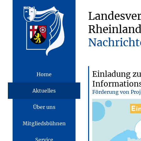
Landesve
Rheinland
Nachricht
Einladung zu
Home
Informations
Aktuelles
Förderung von Proj
Über uns
Mitgliedsbühnen
Service