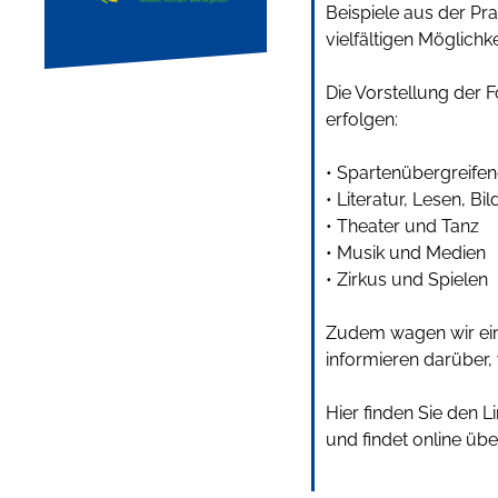
Beispiele aus der Pr
vielfältigen Möglichk
Die Vorstellung der 
erfolgen:
• Spartenübergreife
• Literatur, Lesen, 
• Theater und Tanz
• Musik und Medien
• Zirkus und Spielen
Zudem wagen wir ein
informieren darüber,
Hier finden Sie den L
und findet online übe