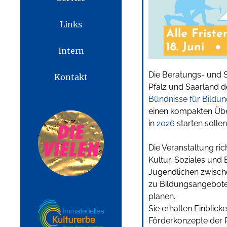
Links
Intern
Die Beratungs- und S
Kontakt
Pfalz und Saarland
Bündnisse für Bildun
einen kompakten Übe
in
2026
starten sollen
Die Veranstaltung ric
Kultur, Soziales und 
Jugendlichen zwisch
zu Bildungsangebote
planen.
Sie erhalten Einblic
Förderkonzepte der 