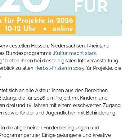
ervicestellen Hessen, Niedersachsen, Rheinland-
 des Bundesprogramms
„Kultur macht stark.
g“
bieten Ihnen bei dieser digitalen Infoveranstaltung
rblick zu allen
Herbst-Fristen in 2025
für Projekte, die
.
htet sich an alle Akteur*innen aus den Bereichen
Bildung, die für 2026 ein Projekt mit Kindern und
en drei und 18 Jahren mit einem erschwerten Zugang
n sowie Kinder und Jugendlichen mit Behinderung
ke in die allgemeinen Förderbedingungen und
Programmpartner. Einige gelungene und kreative