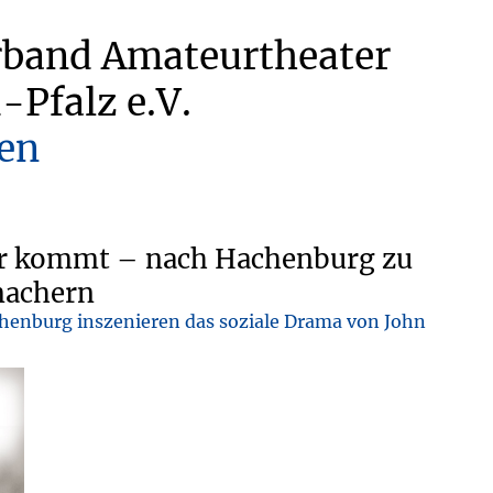
rband Amateurtheater
-Pfalz e.V.
en
or kommt – nach Hachenburg zu
machern
enburg inszenieren das soziale Drama von John