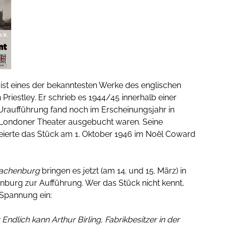
ist eines der bekanntesten Werke des englischen
Priestley. Er schrieb es 1944/45 innerhalb einer
Uraufführung fand noch im Erscheinungsjahr in
e Londoner Theater ausgebucht waren. Seine
eierte das Stück am 1. Oktober 1946 im Noël Coward
Hachenburg
bringen es jetzt (am 14. und 15. März) in
nburg zur Aufführung. Wer das Stück nicht kennt,
e Spannung ein:
t: Endlich kann Arthur Birling, Fabrikbesitzer in der