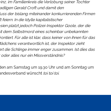
inz, im Familienkreis die Verlobung seiner Tochter
adligen Gerald Croft und damit den
s der bislang miteinander konkurrierenden Firmen
 feiern. In die Idylle kapitalistischer
ien platzt jedoch Polizei-Inspektor Goole, der die
t dem Selbstmord eines scheinbar unbekannten
tiert. Für alle ist klar, dass keiner von ihnen für das
ädchens verantwortlich ist, der Inspektor zieht
rt die Schlinge immer enger zusammen. Ist dies das
 oder alles nur ein Missverständnis?
inden am Samstag um 19.30 Uhr und am Sonntag um
r Landesverband wünscht
toi toi toi
.