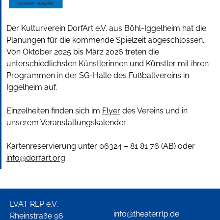
Der Kulturverein DorfArt e.V. aus Böhl-Iggelheim hat die
Planungen für die kommende Spielzeit abgeschlossen.
Von Oktober 2025 bis März 2026 treten die
unterschiedlichsten Künstlerinnen und Künstler mit ihren
Programmen in der SG-Halle des Fußballvereins in
Iggelheim auf.
Einzelheiten finden sich im
Flyer
des Vereins und in
unserem Veranstaltungskalender.
Kartenreservierung unter 06324 – 81 81 76 (AB) oder
info@dorfart.org
LVAT RLP e.V.
info@theaterrlp.de
Rheinstraße 96