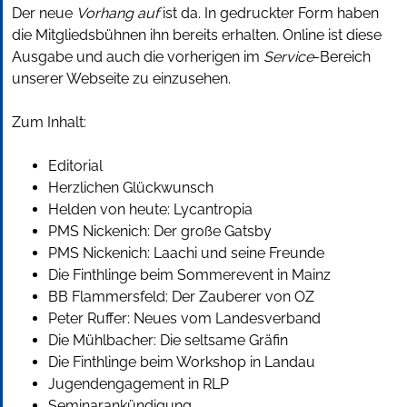
Der neue
Vorhang auf
ist da. In gedruckter Form haben
die Mitgliedsbühnen ihn bereits erhalten. Online ist diese
Ausgabe und auch die vorherigen im
Service
-Bereich
unserer Webseite zu einzusehen.
Zum Inhalt:
Editorial
Herzlichen Glückwunsch
Helden von heute: Lycantropia
PMS Nickenich: Der große Gatsby
PMS Nickenich: Laachi und seine Freunde
Die Finthlinge beim Sommerevent in Mainz
BB Flammersfeld: Der Zauberer von OZ
Peter Ruffer: Neues vom Landesverband
Die Mühlbacher: Die seltsame Gräfin
Die Finthlinge beim Workshop in Landau
Jugendengagement in RLP
Seminarankündigung