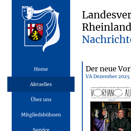
Landesve
Rheinland
Nachricht
Der neue Vor
Home
VA Dezember 2025
Aktuelles
Über uns
Mitgliedsbühnen
Service