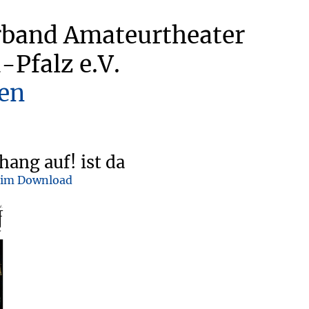
rband Amateurtheater
-Pfalz e.V.
en
hang auf! ist da
 im Download