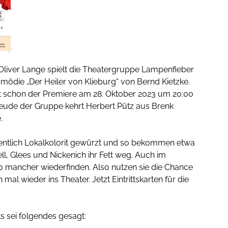
Oliver Lange spielt die Theatergruppe Lampenfieber
omödie „Der Heiler von Klieburg“ von Bernd Kietzke.
t schon der Premiere am 28. Oktober 2023 um 20:00
eude der Gruppe kehrt Herbert Pütz aus Brenk
.
dentlich Lokalkolorit gewürzt und so bekommen etwa
ll, Glees und Nickenich ihr Fett weg. Auch im
o mancher wiederfinden. Also nutzen sie die Chance
mal wieder ins Theater. Jetzt Eintrittskarten für die
s sei folgendes gesagt: