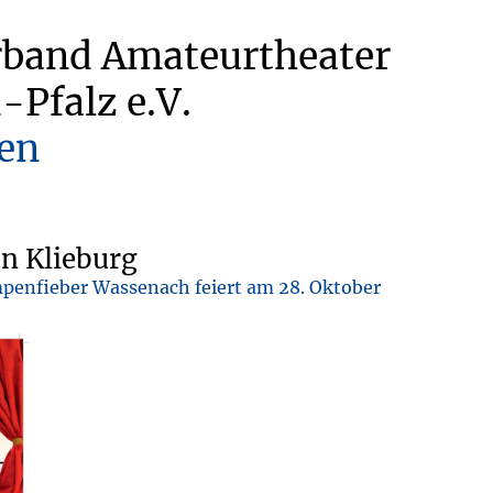
rband Amateurtheater
-Pfalz e.V.
en
on Klieburg
penfieber Wassenach feiert am 28. Oktober