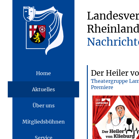
Landesve
Rheinland
Nachricht
Der Heiler v
Home
Theatergruppe Lam
Premiere
Aktuelles
Über uns
Mitgliedsbühnen
Service