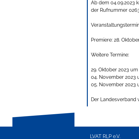
Ab dem 04.09.2023 kö
der Rufnummer 0263
Veranstaltungstermin
Premiere: 28. Oktobe
Weitere Termine:
29. Oktober 2023 um
04. November 2023 
05. November 2023 
Der Landesverband wü
LVAT RLP e.V.