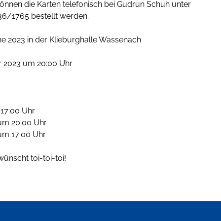
nnen die Karten telefonisch bei Gudrun Schuh unter
6/1765 bestellt werden.
e 2023 in der Klieburghalle Wassenach
r 2023 um 20:00 Uhr
 17:00 Uhr
um 20:00 Uhr
um 17:00 Uhr
nscht toi-toi-toi!