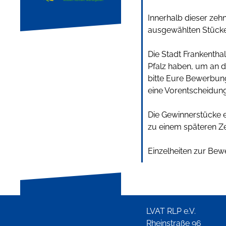
Innerhalb dieser zeh
ausgewählten Stücke 
Die Stadt Frankenthal
Pfalz haben, um an d
bitte Eure Bewerbungs
eine Vorentscheidung
Die Gewinnerstücke e
zu einem späteren Ze
Einzelheiten zur Bew
LVAT RLP e.V.
Rheinstraße 96