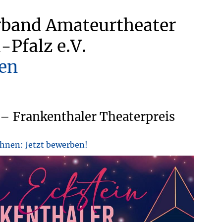
rband Amateurtheater
-Pfalz e.V.
en
 – Frankenthaler Theaterpreis
ühnen: Jetzt bewerben!