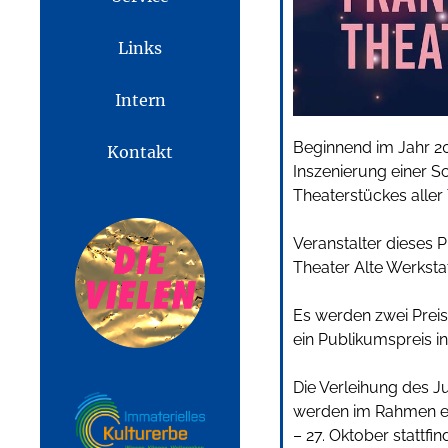
Links
Intern
Beginnend im Jahr 20
Kontakt
Inszenierung einer S
Theaterstückes aller
Veranstalter dieses 
Theater Alte Werkstat
Es werden zwei Preis
ein Publikumspreis i
Die Verleihung des J
werden im Rahmen ei
– 27. Oktober stattfin