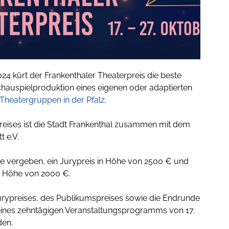
24 kürt der Frankenthaler Theaterpreis die beste
chauspielproduktion eines eigenen oder adaptierten
Theatergruppen in der Pfalz
.
Preises ist die Stadt Frankenthal zusammen mit dem
t e.V.
e vergeben, ein Jurypreis in Höhe von 2500 € und
n Höhe von 2000 €.
urypreises, des Publikumspreises sowie die Endrunde
nes zehntägigen Veranstaltungsprogramms von 17.
den.