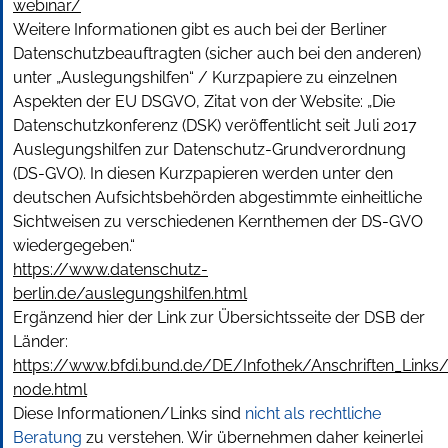
webinar/
Weitere Informationen gibt es auch bei der Berliner
Datenschutzbeauftragten (sicher auch bei den anderen)
unter „Auslegungshilfen“ / Kurzpapiere zu einzelnen
Aspekten der EU DSGVO, Zitat von der Website: „Die
Datenschutzkonferenz (DSK) veröffentlicht seit Juli 2017
Auslegungshilfen zur Datenschutz-Grundverordnung
(DS-GVO). In diesen Kurzpapieren werden unter den
deutschen Aufsichtsbehörden abgestimmte einheitliche
Sichtweisen zu verschiedenen Kernthemen der DS-GVO
wiedergegeben.“
https://www.datenschutz-
berlin.de/auslegungshilfen.html
Ergänzend hier der Link zur Übersichtsseite der DSB der
Länder:
https://www.bfdi.bund.de/DE/Infothek/Anschriften_Links/a
node.html
Diese Informationen/Links sind
nicht als rechtliche
Beratung
zu verstehen. Wir übernehmen daher keinerlei