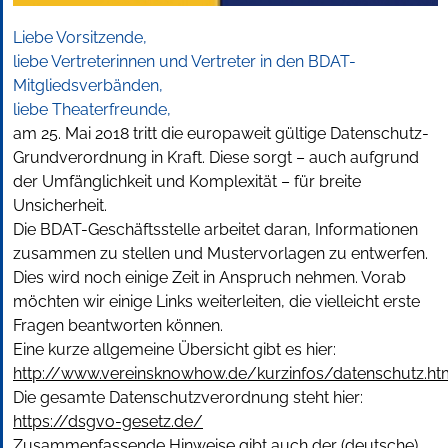
Liebe Vorsitzende,
liebe Vertreterinnen und Vertreter in den BDAT-
Mitgliedsverbänden,
liebe Theaterfreunde,
am 25. Mai 2018 tritt die europaweit gültige Datenschutz-
Grundverordnung in Kraft. Diese sorgt – auch aufgrund
der Umfänglichkeit und Komplexität – für breite
Unsicherheit.
Die BDAT-Geschäftsstelle arbeitet daran, Informationen
zusammen zu stellen und Mustervorlagen zu entwerfen.
Dies wird noch einige Zeit in Anspruch nehmen. Vorab
möchten wir einige Links weiterleiten, die vielleicht erste
Fragen beantworten können.
Eine kurze allgemeine Übersicht gibt es hier:
http://www.vereinsknowhow.de/kurzinfos/datenschutz.ht
Die gesamte Datenschutzverordnung steht hier:
https://dsgvo-gesetz.de/
Zusammenfassende Hinweise gibt auch der (deutsche)