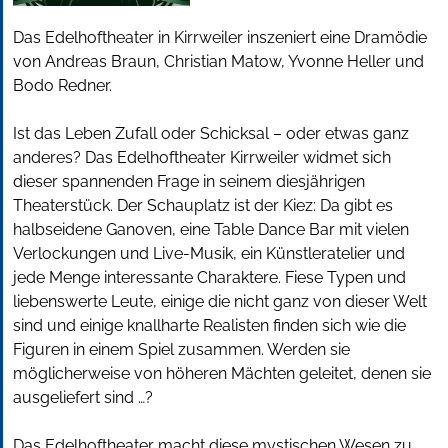
Das Edelhoftheater in Kirrweiler inszeniert eine Dramödie
von Andreas Braun, Christian Matow, Yvonne Heller und
Bodo Redner.
Ist das Leben Zufall oder Schicksal – oder etwas ganz
anderes? Das Edelhoftheater Kirrweiler widmet sich
dieser spannenden Frage in seinem diesjährigen
Theaterstück. Der Schauplatz ist der Kiez: Da gibt es
halbseidene Ganoven, eine Table Dance Bar mit vielen
Verlockungen und Live-Musik, ein Künstleratelier und
jede Menge interessante Charaktere. Fiese Typen und
liebenswerte Leute, einige die nicht ganz von dieser Welt
sind und einige knallharte Realisten finden sich wie die
Figuren in einem Spiel zusammen. Werden sie
möglicherweise von höheren Mächten geleitet, denen sie
ausgeliefert sind …?
Das Edelhoftheater macht diese mystischen Wesen zu