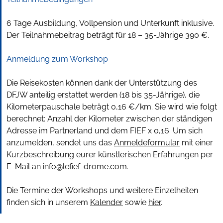
6 Tage Ausbildung, Vollpension und Unterkunft inklusive.
Der Teilnahmebeitrag beträgt für 18 – 35-Jährige 390 €.
Anmeldung zum Workshop
Die Reisekosten können dank der Unterstützung des
DFJW anteilig erstattet werden (18 bis 35-Jährige), die
Kilometerpauschale beträgt 0,16 €/km. Sie wird wie folgt
berechnet: Anzahl der Kilometer zwischen der ständigen
Adresse im Partnerland und dem FIEF x 0,16. Um sich
anzumelden, sendet uns das
Anmeldeformular
mit einer
Kurzbeschreibung eurer künstlerischen Erfahrungen per
E-Mail an
info@lefief-drome.com
.
Die Termine der Workshops und weitere Einzelheiten
finden sich in unserem
Kalender
sowie
hier
.