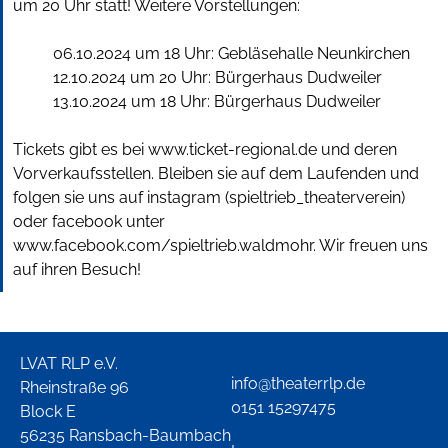
um 20 Uhr statt! Weitere Vorstellungen:
06.10.2024 um 18 Uhr: Gebläsehalle Neunkirchen
12.10.2024 um 20 Uhr: Bürgerhaus Dudweiler
13.10.2024 um 18 Uhr: Bürgerhaus Dudweiler
Tickets gibt es bei www.ticket-regional.de und deren
Vorverkaufsstellen. Bleiben sie auf dem Laufenden und
folgen sie uns auf instagram (spieltrieb_theaterverein)
oder facebook unter
www.facebook.com/spieltrieb.waldmohr. Wir freuen uns
auf ihren Besuch!
LVAT RLP e.V.
info@theaterrlp.de
Rheinstraße 96
0151 15297475
Block E
56235 Ransbach-Baumbach