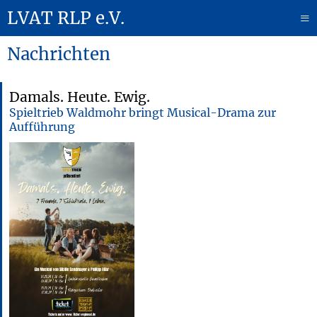
LVAT RLP e.V.
≡
Nachrichten
Damals. Heute. Ewig.
Spieltrieb Waldmohr bringt Musical-Drama zur
Aufführung