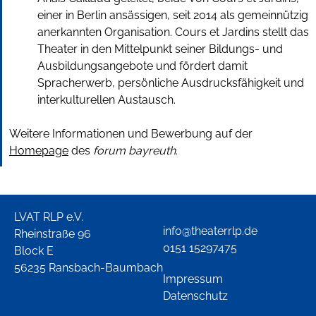
einer in Berlin ansässigen, seit 2014 als gemeinnützig
anerkannten Organisation. Cours et Jardins stellt das
Theater in den Mittelpunkt seiner Bildungs- und
Ausbildungsangebote und fördert damit
Spracherwerb, persönliche Ausdrucksfähigkeit und
interkulturellen Austausch.
Weitere Informationen und Bewerbung auf der
Homepage
des
forum bayreuth
.
LVAT RLP e.V.
info@theaterrlp.de
Rheinstraße 96
0151 15297475
Block E
56235 Ransbach-Baumbach
Impressum
Datenschutz