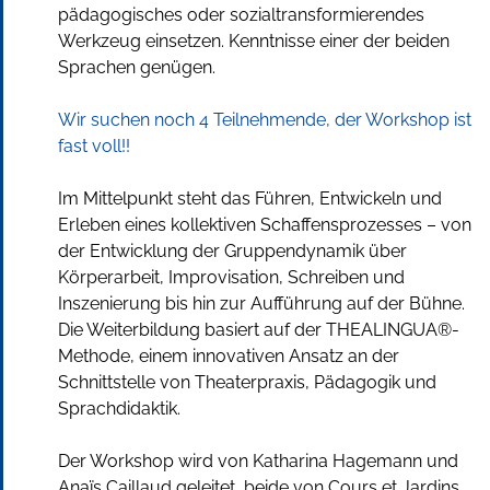
pädagogisches oder sozialtransformierendes
Werkzeug einsetzen. Kenntnisse einer der beiden
Sprachen genügen.
Wir suchen noch 4 Teilnehmende, der Workshop ist
fast voll!!
Im Mittelpunkt steht das Führen, Entwickeln und
Erleben eines kollektiven Schaffensprozesses – von
der Entwicklung der Gruppendynamik über
Körperarbeit, Improvisation, Schreiben und
Inszenierung bis hin zur Aufführung auf der Bühne.
Die Weiterbildung basiert auf der THEALINGUA®-
Methode, einem innovativen Ansatz an der
Schnittstelle von Theaterpraxis, Pädagogik und
Sprachdidaktik.
Der Workshop wird von Katharina Hagemann und
Anaïs Caillaud geleitet, beide von Cours et Jardins,