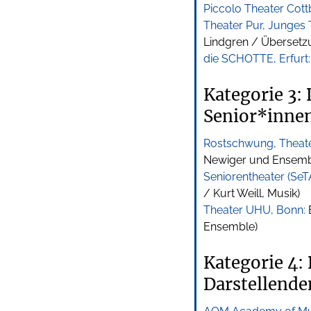
Piccolo Theater Cott
Theater Pur, Junges 
Lindgren / Übersetzu
die SCHOTTE, Erfurt:
Kategorie 3:
Senior*inne
Rostschwung, Theater
Newiger und Ensemb
Seniorentheater (SeTA
/ Kurt Weill, Musik)
Theater UHU, Bonn:
E
Ensemble)
Kategorie 4: 
Darstellende