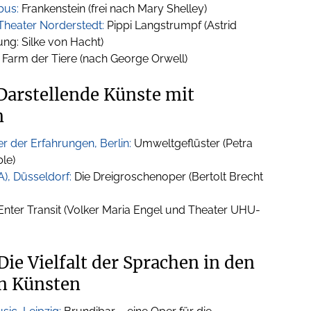
bus:
Frankenstein (frei nach Mary Shelley)
Theater Norderstedt:
Pippi Langstrumpf (Astrid
ng: Silke von Hacht)
Farm der Tiere (nach George Orwell)
 Darstellende Künste mit
n
 der Erfahrungen, Berlin:
Umweltgeflüster (Petra
le)
), Düsseldorf:
Die Dreigroschenoper (Bertolt Brecht
nter Transit (Volker Maria Engel und Theater UHU-
Die Vielfalt der Sprachen in den
n Künsten