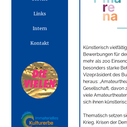
Links
Intern
Kontakt
Künstlerisch vielfält
Bewerbungen für den
mehr als 200 Einsen
besonders starke Bet
Vizepräsident des Bu
heraus: „Amateurthea
Gesellschaft, davon 
viele Amateurtheater
sich ihnen künstleris
Thematisch setzen si
Krieg, Krisen der Dem