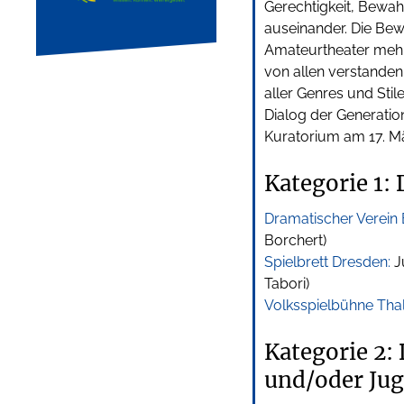
Gerechtigkeit, Bewa
auseinander. Die Be
Amateurtheater mehr 
von allen verstanden 
aller Genres und Sti
Dialog der Generat
Kuratorium am 17. Mä
Kategorie 1:
Dramatischer Verein 
Borchert)
Spielbrett Dresden:
J
Tabori)
Volksspielbühne Tha
Kategorie 2:
und/oder Ju