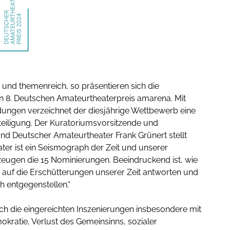
ig und themenreich, so präsentieren sich die
 8. Deutschen Amateurtheaterpreis amarena. Mit
dungen verzeichnet der diesjährige Wettbewerb eine
eiligung. Der Kuratoriumsvorsitzende und
nd Deutscher Amateurtheater Frank Grünert stellt
ter ist ein Seismograph der Zeit und unserer
zeugen die 15 Nominierungen. Beeindruckend ist, wie
 auf die Erschütterungen unserer Zeit antworten und
ch entgegenstellen.“
ch die eingereichten Inszenierungen insbesondere mit
okratie, Verlust des Gemeinsinns, sozialer