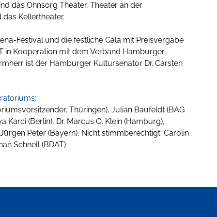
ind das Ohnsorg Theater, Theater an der
das Kellertheater.
ena-Festival und die festliche Gala mit Preisvergabe
AT in Kooperation mit dem Verband Hamburger
rmherr ist der Hamburger Kultursenator Dr. Carsten
uratoriums:
oriumsvorsitzender, Thüringen), Julian Baufeldt (BAG
ya Karci (Berlin), Dr. Marcus O. Klein (Hamburg),
Jürgen Peter (Bayern), Nicht stimmberechtigt: Carolin
han Schnell (BDAT)