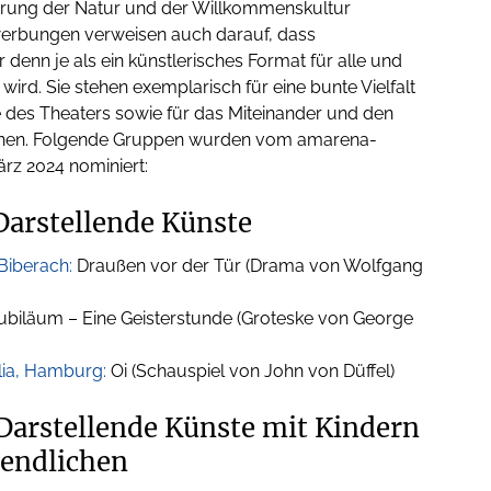
hrung der Natur und der Willkommenskultur
werbungen verweisen auch darauf, dass
denn je als ein künstlerisches Format für alle und
wird. Sie stehen exemplarisch für eine bunte Vielfalt
le des Theaters sowie für das Miteinander und den
ionen. Folgende Gruppen wurden vom amarena-
rz 2024 nominiert:
 Darstellende Künste
Biberach:
Draußen vor der Tür (Drama von Wolfgang
ubiläum – Eine Geisterstunde (Groteske von George
lia, Hamburg:
Oi (Schauspiel von John von Düffel)
 Darstellende Künste mit Kindern
gendlichen