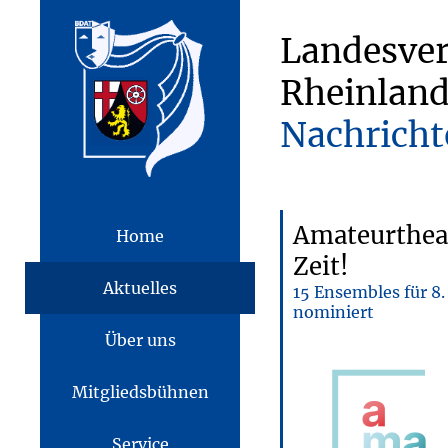
Landesve
Rheinland
Nachricht
Amateurtheat
Home
Zeit!
Aktuelles
15 Ensembles für 8
nominiert
Über uns
Mitgliedsbühnen
Service