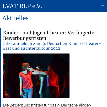
LVAT RLP e.V.
≡
Aktuelles
Kinder- und Jugendtheater: Verlängerte
Bewerbungsfristen
Jetzt anmelden zum 9. Deutschen Kinder-Theater-
Fest und zu InterCultour 2022
Die Bewerbungsfristen für das 9. Deutsche Kinder-