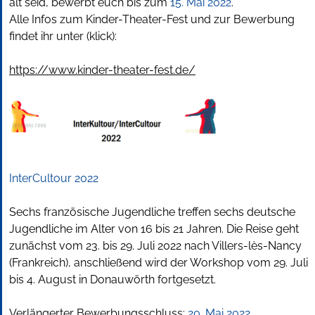
alt seid, bewerbt euch bis zum
15. Mai 2022
.
Alle Infos zum Kinder-Theater-Fest und zur Bewerbung
findet ihr unter (klick):
https://www.kinder-theater-fest.de/
InterCultour 2022
Sechs französische Jugendliche treffen sechs deutsche
Jugendliche im Alter von 16 bis 21 Jahren. Die Reise geht
zunächst vom 23. bis 29. Juli 2022 nach Villers-lès-Nancy
(Frankreich), anschließend wird der Workshop vom 29. Juli
bis 4. August in Donauwörth fortgesetzt.
Verlängerter Bewerbungsschluss:
20. Mai 2022