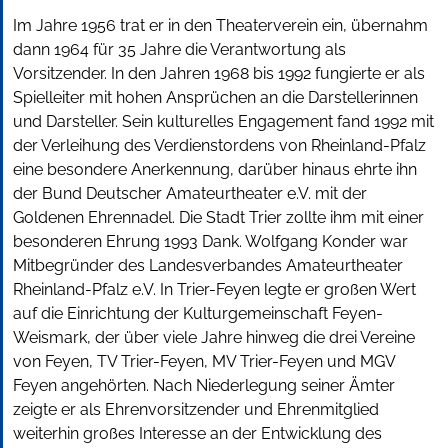
Im Jahre 1956 trat er in den Theaterverein ein, übernahm
dann 1964 für 35 Jahre die Verantwortung als
Vorsitzender. In den Jahren 1968 bis 1992 fungierte er als
Spielleiter mit hohen Ansprüchen an die Darstellerinnen
und Darsteller. Sein kulturelles Engagement fand 1992 mit
der Verleihung des Verdienstordens von Rheinland-Pfalz
eine besondere Anerkennung, darüber hinaus ehrte ihn
der Bund Deutscher Amateurtheater e.V. mit der
Goldenen Ehrennadel. Die Stadt Trier zollte ihm mit einer
besonderen Ehrung 1993 Dank. Wolfgang Konder war
Mitbegründer des Landesverbandes Amateurtheater
Rheinland-Pfalz e.V. In Trier-Feyen legte er großen Wert
auf die Einrichtung der Kulturgemeinschaft Feyen-
Weismark, der über viele Jahre hinweg die drei Vereine
von Feyen, TV Trier-Feyen, MV Trier-Feyen und MGV
Feyen angehörten. Nach Niederlegung seiner Ämter
zeigte er als Ehrenvorsitzender und Ehrenmitglied
weiterhin großes Interesse an der Entwicklung des