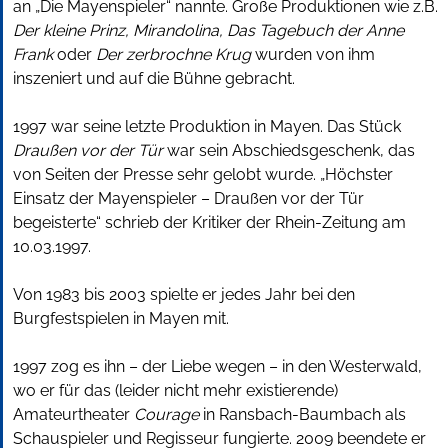
an „Die Mayenspieler“ nannte. Große Produktionen wie z.B.
Der kleine Prinz, Mirandolina, Das Tagebuch der Anne
Frank
oder
Der zerbrochne Krug
wurden von ihm
inszeniert und auf die Bühne gebracht.
1997 war seine letzte Produktion in Mayen. Das Stück
Draußen vor der Tür
war sein Abschiedsgeschenk, das
von Seiten der Presse sehr gelobt wurde. „Höchster
Einsatz der Mayenspieler – Draußen vor der Tür
begeisterte“ schrieb der Kritiker der Rhein-Zeitung am
10.03.1997.
Von 1983 bis 2003 spielte er jedes Jahr bei den
Burgfestspielen in Mayen mit.
1997 zog es ihn – der Liebe wegen – in den Westerwald,
wo er für das (leider nicht mehr existierende)
Amateurtheater
Courage
in Ransbach-Baumbach als
Schauspieler und Regisseur fungierte. 2009 beendete er