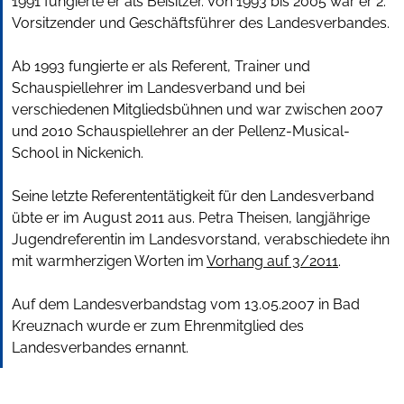
1991 fungierte er als Beisitzer. Von 1993 bis 2005 war er 2.
Vorsitzender und Geschäftsführer des Landesverbandes.
Ab 1993 fungierte er als Referent, Trainer und
Schauspiellehrer im Landesverband und bei
verschiedenen Mitgliedsbühnen und war zwischen 2007
und 2010 Schauspiellehrer an der Pellenz-Musical-
School in Nickenich.
Seine letzte Referententätigkeit für den Landesverband
übte er im August 2011 aus. Petra Theisen, langjährige
Jugendreferentin im Landesvorstand, verabschiedete ihn
mit warmherzigen Worten im
Vorhang auf 3/2011
.
Auf dem Landesverbandstag vom 13.05.2007 in Bad
Kreuznach wurde er zum Ehrenmitglied des
Landesverbandes ernannt.