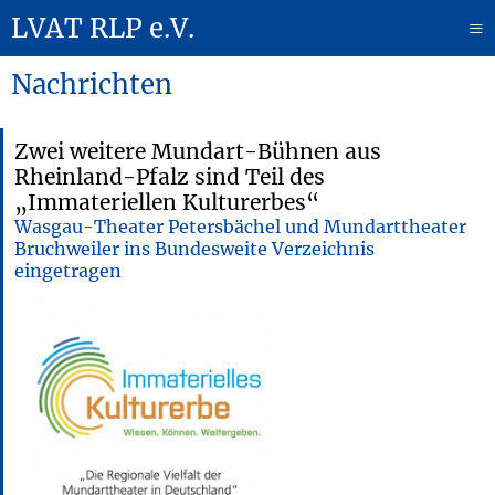
LVAT RLP e.V.
≡
Nachrichten
Zwei weitere Mundart-Bühnen aus
Rheinland-Pfalz sind Teil des
„Immateriellen Kulturerbes“
Wasgau-Theater Petersbächel und Mundarttheater
Bruchweiler ins Bundesweite Verzeichnis
eingetragen