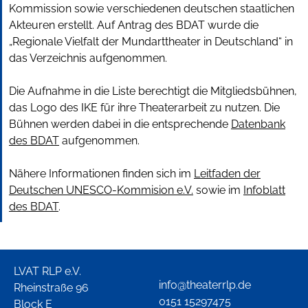
Kommission sowie verschiedenen deutschen staatlichen
Akteuren erstellt. Auf Antrag des BDAT wurde die
„Regionale Vielfalt der Mundarttheater in Deutschland“ in
das Verzeichnis aufgenommen.
Die Aufnahme in die Liste berechtigt die Mitgliedsbühnen,
das Logo des IKE für ihre Theaterarbeit zu nutzen. Die
Bühnen werden dabei in die entsprechende
Datenbank
des BDAT
aufgenommen.
Nähere Informationen finden sich im
Leitfaden der
Deutschen UNESCO-Kommision e.V.
sowie im
Infoblatt
des BDAT
.
LVAT RLP e.V.
info@theaterrlp.de
Rheinstraße 96
0151 15297475
Block E