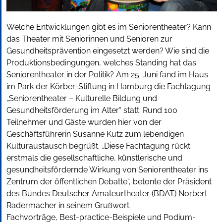
Welche Entwicklungen gibt es im Seniorentheater? Kann
das Theater mit Seniorinnen und Senioren zur
Gesundheitsprävention eingesetzt werden? Wie sind die
Produktionsbedingungen, welches Standing hat das
Seniorentheater in der Politik? Am 25. Juni fand im Haus
im Park der Körber-Stiftung in Hamburg die Fachtagung
„Seniorentheater – Kulturelle Bildung und
Gesundheitsförderung im Alter“ statt. Rund 100
Teilnehmer und Gäste wurden hier von der
Geschäftsführerin Susanne Kutz zum lebendigen
Kulturaustausch begrüßt. „Diese Fachtagung rückt
erstmals die gesellschaftliche, künstlerische und
gesundheitsfördernde Wirkung von Seniorentheater ins
Zentrum der öffentlichen Debatte“, betonte der Präsident
des Bundes Deutscher Amateurtheater (BDAT) Norbert
Radermacher in seinem Grußwort.
Fachvorträge, Best-practice-Beispiele und Podium-