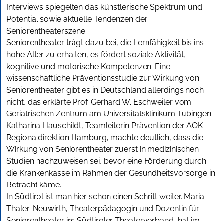
Interviews spiegelten das künstlerische Spektrum und
Potential sowie aktuelle Tendenzen der
Seniorentheaterszene.
Seniorentheater trägt dazu bei, die Lernfähigkeit bis ins
hohe Alter zu erhalten, es fördert soziale Aktivität,
kognitive und motorische Kompetenzen. Eine
wissenschaftliche Präventionsstudie zur Wirkung von
Seniorentheater gibt es in Deutschland allerdings noch
nicht, das erklärte Prof. Gerhard W. Eschweiler vom
Geriatrischen Zentrum am Universitätsklinikum Tübingen.
Katharina Hauschildt, Teamleiterin Prävention der AOK-
Regionaldirektion Hamburg, machte deutlich, dass die
Wirkung von Seniorentheater zuerst in medizinischen
Studien nachzuweisen sei, bevor eine Förderung durch
die Krankenkasse im Rahmen der Gesundheitsvorsorge in
Betracht käme.
In Südtirol ist man hier schon einen Schritt weiter. Maria
Thaler-Neuwirth, Theaterpädagogin und Dozentin für
Seniorentheater im Südtiroler Theaterverband, hat im