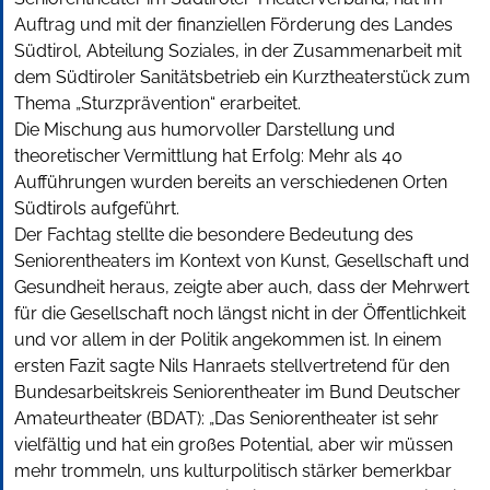
Auftrag und mit der finanziellen Förderung des Landes
Südtirol, Abteilung Soziales, in der Zusammenarbeit mit
dem Südtiroler Sanitätsbetrieb ein Kurztheaterstück zum
Thema „Sturzprävention“ erarbeitet.
Die Mischung aus humorvoller Darstellung und
theoretischer Vermittlung hat Erfolg: Mehr als 40
Aufführungen wurden bereits an verschiedenen Orten
Südtirols aufgeführt.
Der Fachtag stellte die besondere Bedeutung des
Seniorentheaters im Kontext von Kunst, Gesellschaft und
Gesundheit heraus, zeigte aber auch, dass der Mehrwert
für die Gesellschaft noch längst nicht in der Öffentlichkeit
und vor allem in der Politik angekommen ist. In einem
ersten Fazit sagte Nils Hanraets stellvertretend für den
Bundesarbeitskreis Seniorentheater im Bund Deutscher
Amateurtheater (BDAT): „Das Seniorentheater ist sehr
vielfältig und hat ein großes Potential, aber wir müssen
mehr trommeln, uns kulturpolitisch stärker bemerkbar