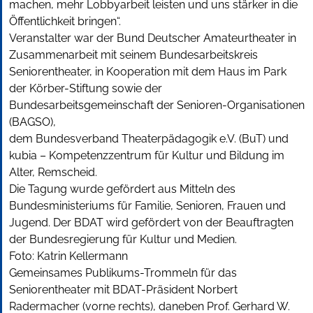
machen, mehr Lobbyarbeit leisten und uns stärker in die
Öffentlichkeit bringen“.
Veranstalter war der Bund Deutscher Amateurtheater in
Zusammenarbeit mit seinem Bundesarbeitskreis
Seniorentheater, in Kooperation mit dem Haus im Park
der Körber-Stiftung sowie der
Bundesarbeitsgemeinschaft der Senioren-Organisationen
(BAGSO),
dem Bundesverband Theaterpädagogik e.V. (BuT) und
kubia – Kompetenzzentrum für Kultur und Bildung im
Alter, Remscheid.
Die Tagung wurde gefördert aus Mitteln des
Bundesministeriums für Familie, Senioren, Frauen und
Jugend. Der BDAT wird gefördert von der Beauftragten
der Bundesregierung für Kultur und Medien.
Foto: Katrin Kellermann
Gemeinsames Publikums-Trommeln für das
Seniorentheater mit BDAT-Präsident Norbert
Radermacher (vorne rechts), daneben Prof. Gerhard W.