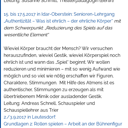
Leitung: Susanne Schmitt, Theaterpädagogin (Berlin)
15. bis 17.5.2017 in Idar-Oberstein: Senioren-Lehrgang
„Authentizität – Was ist ehrlich – der ehrliche Körper“
mit
dem Schwerpunkt: „Reduzierung des Spiels auf das
wesentliche Element“
Wieviel Körper braucht der Mensch? Wir versuchen
herauszufinden, wieviel Gestik, wieviel Körperspiel noch
ehrlich ist und wann das „Spiel“ beginnt. Wir wollen
reduzieren und minimieren – mit so wenig Aufwand wie
möglich und so viel wie nötig erschaffen wir Figuren,
Charaktere, Stimmungen. Mit Hilfe des Atmens ist es
authentischer, Stimmungen zu erzeugen als mit
übertriebenem Mimik oder ausladender Gestik.
Leitung: Andreas Schnell, Schauspieler und
Schauspiellehrer aus Trier
2./3.9.2017 in Leutesdorf:
Grundlagen 2: Rollen spielen – Arbeit an der Bühnenfigur