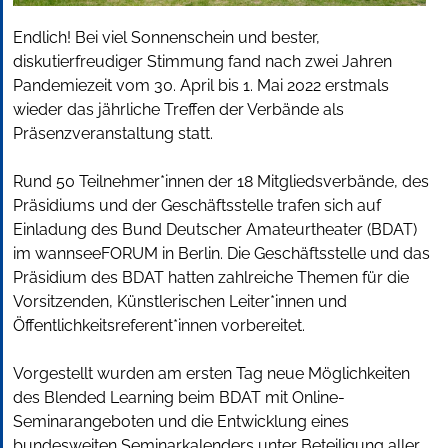
Endlich! Bei viel Sonnenschein und bester,
diskutierfreudiger Stimmung fand nach zwei Jahren
Pandemiezeit vom 30. April bis 1. Mai 2022 erstmals
wieder das jährliche Treffen der Verbände als
Präsenzveranstaltung statt.
Rund 50 Teilnehmer*innen der 18 Mitgliedsverbände, des
Präsidiums und der Geschäftsstelle trafen sich auf
Einladung des Bund Deutscher Amateurtheater (BDAT)
im wannseeFORUM in Berlin. Die Geschäftsstelle und das
Präsidium des BDAT hatten zahlreiche Themen für die
Vorsitzenden, Künstlerischen Leiter*innen und
Öffentlichkeitsreferent*innen vorbereitet.
Vorgestellt wurden am ersten Tag neue Möglichkeiten
des Blended Learning beim BDAT mit Online-
Seminarangeboten und die Entwicklung eines
bundesweiten Seminarkalenders unter Beteiligung aller