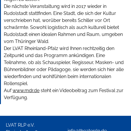
Die nächste Veranstaltung wird in 2017 wieder in
Rudolstadt stattfinden. Eine Stadt, die sich der Kultur
verschrieben hat, worüber bereits Schiller vor Ort
schwärmte. Sowohl logistisch als auch kulturell bietet
Rudolstadt einen idealen Rahmen und Raum, umgeben
vom Thüringer Wald.
Der LVAT Rheinland-Pfalz wird Ihnen rechtzeitig den
Zeitpunkt und das Programm ankündigen. Eine
Teilnahme, ob als Schauspieler, Regisseur, Masken- und
Bühnenbildner oder Pädagoge, sie werden sich hier alle
wiederfinden und wohlfühlen beim internationalen
Rollenspiel.
Auf
www.mdr.de
steht ein Videobeitrag zum Festival zur
Verfügung.
LVAT RLP e.V.
info@theaterrlp.de