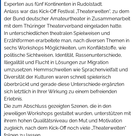
Experten aus fünf Kontinenten in Rudolstadt.
Anlass war das Kick-Off Festival „Theaterwelten“, zu dem
der Bund deutscher Amateurtheater in Zusammenarbeit
mit dem Thüringer Theaterverband eingeladen hatte.
In unterschiedlichen theatralen Spielweisen und
Erzählformen erarbeitete man, nach diversen Themen in
sechs Workshops Möglichkeiten, um Konfliktstoffe, wie
politische Sichtweisen, Identität, Rassenunterschiede,
Illegalität und Flucht in Lösungen zur Migration
umzusetzen. Hemmschwellen wie Sprachenvielfalt und
Diversität der Kulturen waren schnell spielerisch
überbrückt und gerade diese Unterschiede ergänzten
sich letztlich in Ihrer Wirkung zu einem befreienden
Erlebnis.
Die zum Abschluss gezeigten Szenen, die in den
jeweiligen Workshops gestaltet wurden, unterstützen mit
ihrem hohen Qualitätsniveau den Mut und Motivation
zugleich, nach dem Kick-Off noch viele „Theaterwelten“
folgen zu lassen.