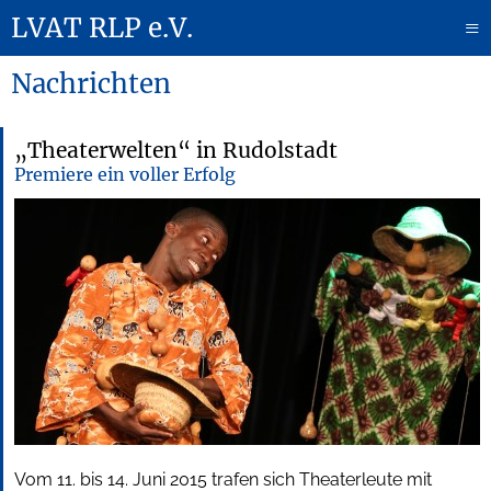
LVAT RLP e.V.
≡
Nachrichten
„Theaterwelten“ in Rudolstadt
Premiere ein voller Erfolg
Vom 11. bis 14. Juni 2015 trafen sich Theaterleute mit