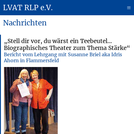
LVAT RLP e.V.
≡
Nachrichten
„Stell dir vor, du wärst ein Teebeutel…
Biographisches Theater zum Thema Stärke“
Bericht vom Lehrgang mit Susanne Briel aka Idris
Ahorn in Flammersfeld