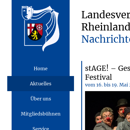
Landesve
Rheinland
Nachricht
stAGE! – Ge
Home
Festival
Aktuelles
vom 16. bis 19. Ma
Über uns
Mitgliedsbühnen
Service