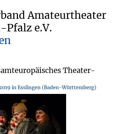
rband Amateurtheater
-Pfalz e.V.
en
samteuropäisches Theater-
i 2019 in Esslingen (Baden-Württemberg)